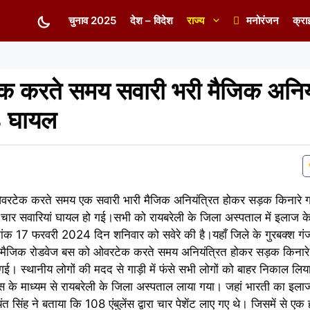
चुनाव 2025
देश – विदेश
राज्य
मनोरंजन
क्रा
 करते समय सवारी भरी मैजिक अनिय
 4 घायल
वरटेक करते समय एक सवारी भारी मैजिक अनियंत्रित होकर सड़क किनारे गड
 चार सवारियां घायल हो गई।सभी को रायबरेली के जिला अस्पताल में इलाज क
क 17 फरवरी 2024 दिन शनिवार को सवेरे की है।यहाँ जिले के गुरबक्श गंज थ
एक मैजिक रोडवेज बस को ओवरटेक करते समय अनियंत्रित होकर सड़क किनारे 
गई। स्थानीय लोगों की मदद से गाड़ी में फंसे सभी लोगों को बाहर निकाल लिय
स के माध्यम से रायबरेली के जिला अस्पताल लाया गया। जहां भारती का इला
सिंह ने बताया कि 108 एंबुलेंस द्वारा चार पेशेंट लाए गए थे। जिसमें से एक 