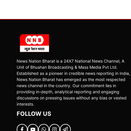
News Nation Bharat is a 24X7 National News Channel, A
Unit of Bhushan Broadcasting & Mass Media Pvt Ltd.
Established as a pioneer in credible news reporting in India,
News Nation Bharat has emerged as the most respected
news channel in the country. Our commitment lies in
providing in-depth, analytical reporting and engaging
discussions on pressing issues without any bias or vested
interests.
FOLLOW US