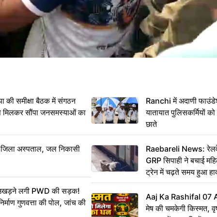
 समीक्षा बैठक में संगठन
Ranchi में अदाणी फाउंड
से मिलकर सौंपा जनसमस्याओं का
यातायात पुलिसकर्मियों क
छाते
बा जिला अस्पताल, जल निकासी
Raebareli News: रेलवे 
GRP सिपाही ने बचाई मह
ट्रेन में चढ़ते समय हुआ 
CCTV में कैद
ं उखड़ने लगी PWD की सड़क!
Aaj Ka Rashifal 07
िर्माण गुणवत्ता की पोल, जांच की
मेष की चमकेगी किस्मत, व