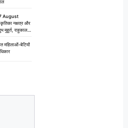
हाल
7 August
ृतिका नक्षत्र और
ुभ मुहूर्त, राहुकाल
 महिलाओं-बेटियों
अधिकार