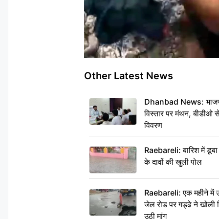
Other Latest News
Dhanbad News: भाजपा की
विस्तार पर मंथन, बीडीओ 
विवरण
Raebareli: बारिश में डू
के दावों की खुली पोल
Raebareli: एक महीने मे
जेल रोड पर गड्ढे ने खोली न
उठी मांग