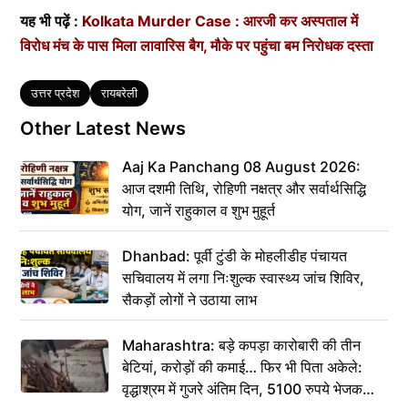
यह भी पढ़ें :
Kolkata Murder Case : आरजी कर अस्पताल में
विरोध मंच के पास मिला लावारिस बैग, मौके पर पहुंचा बम निरोधक दस्ता
Tags
उत्तर प्रदेश
रायबरेली
Other Latest News
Aaj Ka Panchang 08 August 2026:
आज दशमी तिथि, रोहिणी नक्षत्र और सर्वार्थसिद्धि
योग, जानें राहुकाल व शुभ मुहूर्त
Dhanbad: पूर्वी टुंडी के मोहलीडीह पंचायत
सचिवालय में लगा निःशुल्क स्वास्थ्य जांच शिविर,
सैकड़ों लोगों ने उठाया लाभ
Maharashtra: बड़े कपड़ा कारोबारी की तीन
बेटियां, करोड़ों की कमाई… फिर भी पिता अकेले:
वृद्धाश्रम में गुजरे अंतिम दिन, 5100 रुपये भेजकर