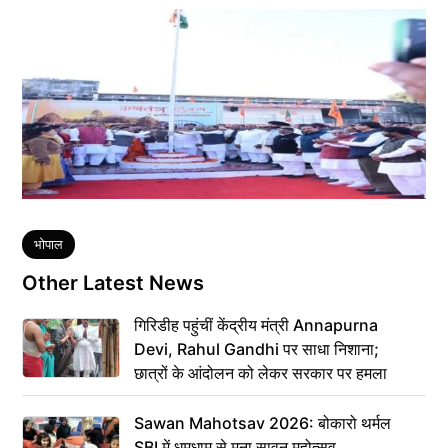
Tags
भोपाल
Other Latest News
गिरिडीह पहुंचीं केंद्रीय मंत्री Annapurna
Devi, Rahul Gandhi पर साधा निशाना;
छात्रों के आंदोलन को लेकर सरकार पर हमला
Sawan Mahotsav 2026: बोकारो थर्मल
SBI में धूमधाम से मना सावन महोत्सव