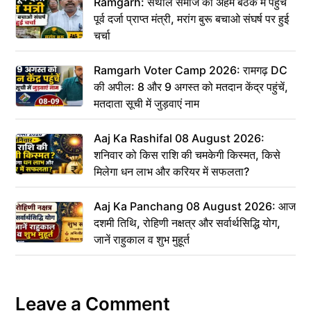
Ramgarh: संथाल समाज की अहम बैठक में पहुंचे
पूर्व दर्जा प्राप्त मंत्री, मरांग बुरू बचाओ संघर्ष पर हुई
चर्चा
Ramgarh Voter Camp 2026: रामगढ़ DC
की अपील: 8 और 9 अगस्त को मतदान केंद्र पहुंचें,
मतदाता सूची में जुड़वाएं नाम
Aaj Ka Rashifal 08 August 2026:
शनिवार को किस राशि की चमकेगी किस्मत, किसे
मिलेगा धन लाभ और करियर में सफलता?
Aaj Ka Panchang 08 August 2026: आज
दशमी तिथि, रोहिणी नक्षत्र और सर्वार्थसिद्धि योग,
जानें राहुकाल व शुभ मुहूर्त
Leave a Comment