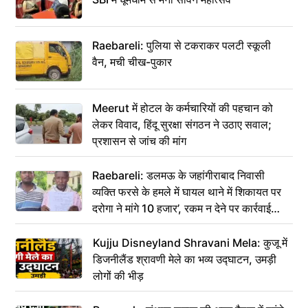
Raebareli: पुलिया से टकराकर पलटी स्कूली
वैन, मची चीख-पुकार
Meerut में होटल के कर्मचारियों की पहचान को
लेकर विवाद, हिंदू सुरक्षा संगठन ने उठाए सवाल;
प्रशासन से जांच की मांग
Raebareli: डलमऊ के जहांगीराबाद निवासी
व्यक्ति फरसे के हमले में घायल थाने में शिकायत पर
दरोगा ने मांगे 10 हजार’, रकम न देने पर कार्रवाई
ठंडी!
Kujju Disneyland Shravani Mela: कुजू में
डिजनीलैंड श्रावणी मेले का भव्य उद्घाटन, उमड़ी
लोगों की भीड़