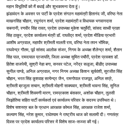
महान विभूतियों को मैं बधाई और शुभकामना देता हूं।
झंडावंदन के अवसर पर पार्टी के प्रदेश संगठन महामंत्री हितानंद जी, वरिष्ठ नेता
माखनसिंह चौहान, रघुनंदन शर्मा, प्रदेश महामंत्री व विधायक भगवानदास
सबनानी, रणवीर सिंह रावत, प्रदेश उपाध्यक्ष मुकेश चतुर्वेदी, सांसद साध्वी प्रज्ञा
सिंह ठाकुर, प्रदेश कार्यालय मंत्री डॉ. राघवेंद्र शर्मा, प्रदेश मीडिया प्रभारी
आशीष अग्रवाल, महापौर श्रीमती मालती राय, वरिष्ठ नेता तपन भौमिक,
राघवेन्द्र गौतम, पूर्व सांसद आलोक संजर, निगम के अध्यक्ष शैलेन्द्र शर्मा, शैतान
सिंह पाल, रामदयाल प्रजापति, जिला अध्यक्ष सुमित पचौरी, प्रदेश प्रवक्ता डॉ.
हितेश वाजपेयी, सुश्री नेहा बगा, सनवर पटेल, नरेंद्र सलूजा, बीडीए उपाध्यक्ष
सुनील पाण्डे, अनिल अग्रवाल, नगर निगम अध्यक्ष किशन सूर्यवंशी, सुरजीत सिंह
चौहान, भरत सिंह कुशवाह सत्येन्द्र जैन, रामगोपाल राजपूत, अनिल सप्रे,
श्रीमती ब्रजुला सचान, श्रीमती मोहनी साक्यवार, श्रीमती भावना सिंह, सुनिल
चौहान, श्रीमती शिवमणी मारण, रामप्रकाश बंसकार, अशोक चौहान, तुलसी
जिझोतिया सहित पार्टी कार्यकर्ता एवं कार्यालय परिवार के सदस्य उपस्थित थे।
विशेष सशस्त्र बल के प्रधान आरक्षक कोमल सिंह, आरक्षक राजेश शर्मा,
कल्याण सिंह, नरेश कुमार, राधेश्याम ने राष्ट्रीय ध्वज को सलामी दी। गणतंत्र
दिवस पर प्रदेश कार्यालय परिसर में विशेष साज-सज्जा की गई।