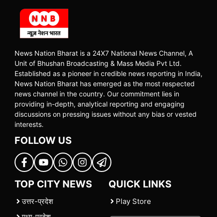
News Nation Bharat is a 24X7 National News Channel, A
Unit of Bhushan Broadcasting & Mass Media Pvt Ltd.
Established as a pioneer in credible news reporting in India,
News Nation Bharat has emerged as the most respected
news channel in the country. Our commitment lies in
providing in-depth, analytical reporting and engaging
discussions on pressing issues without any bias or vested
interests.
FOLLOW US
TOP CITY NEWS
QUICK LINKS
उत्तर-प्रदेश
Play Store
मध्य-प्रदेश