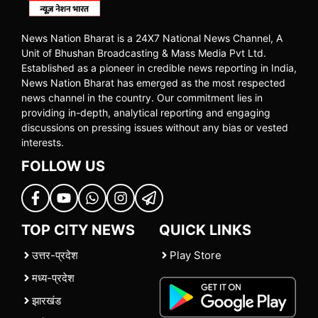
News Nation Bharat is a 24X7 National News Channel, A
Unit of Bhushan Broadcasting & Mass Media Pvt Ltd.
Established as a pioneer in credible news reporting in India,
News Nation Bharat has emerged as the most respected
news channel in the country. Our commitment lies in
providing in-depth, analytical reporting and engaging
discussions on pressing issues without any bias or vested
interests.
FOLLOW US
TOP CITY NEWS
QUICK LINKS
उत्तर-प्रदेश
Play Store
मध्य-प्रदेश
झारखंड