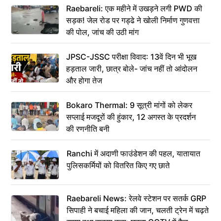
Raebareli: एक महीने में उखड़ने लगी PWD की
सड़क! जेल रोड पर गड्ढे ने खोली निर्माण गुणवत्ता
की पोल, जांच की उठी मांग
JPSC-JSSC परीक्षा विवाद: 13वें दिन भी भूख
हड़ताल जारी, छात्र बोले- जांच नहीं तो आंदोलन
और होगा तेज
Bokaro Thermal: 9 सूत्री मांगों को लेकर
सप्लाई मजदूरों की हुंकार, 12 अगस्त के प्रदर्शन
की रणनीति बनी
Ranchi में अदाणी फाउंडेशन की पहल, यातायात
पुलिसकर्मियों को वितरित किए गए छाते
Raebareli News: रेलवे स्टेशन पर सतर्क GRP
सिपाही ने बचाई महिला की जान, चलती ट्रेन में चढ़ते