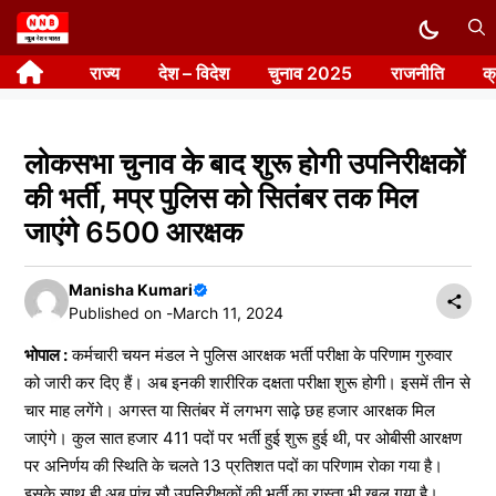
Skip
to
राज्य
देश – विदेश
चुनाव 2025
राजनीति
क
content
लोकसभा चुनाव के बाद शुरू होगी उपनिरीक्षकों
की भर्ती, मप्र पुलिस को सितंबर तक मिल
जाएंगे 6500 आरक्षक
Manisha Kumari
Published on -
March 11, 2024
भोपाल :
कर्मचारी चयन मंडल ने पुलिस आरक्षक भर्ती परीक्षा के परिणाम गुरुवार
को जारी कर दिए हैं। अब इनकी शारीरिक दक्षता परीक्षा शुरू होगी। इसमें तीन से
चार माह लगेंगे। अगस्त या सितंबर में लगभग साढ़े छह हजार आरक्षक मिल
जाएंगे। कुल सात हजार 411 पदों पर भर्ती हुई शुरू हुई थी, पर ओबीसी आरक्षण
पर अनिर्णय की स्थिति के चलते 13 प्रतिशत पदों का परिणाम रोका गया है।
इसके साथ ही अब पांच सौ उपनिरीक्षकों की भर्ती का रास्ता भी खुल गया है।