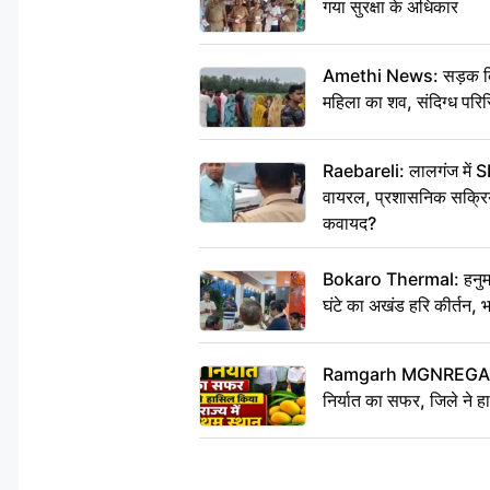
गया सुरक्षा के अधिकार
Amethi News: सड़क किनारे
महिला का शव, संदिग्ध परिस
Raebareli: लालगंज में S
वायरल, प्रशासनिक सक्रियत
कवायद?
Bokaro Thermal: हनुमान
घंटे का अखंड हरि कीर्तन, 
Ramgarh MGNREGA Ne
निर्यात का सफर, जिले ने हा