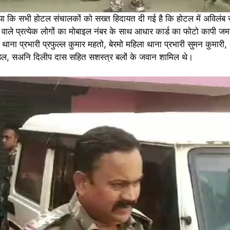
या कि सभी होटल संचालकों को सख्त हिदायत दी गई है कि होटल में अविलंब 
 वाले प्रत्येक लोगों का मोबाइल नंबर के साथ आधार कार्ड का फोटो कापी जमा 
 थाना प्रभारी प्रफुल्ल कुमार महतो, बेरमो महिला थाना प्रभारी सुमन कुमारी,
डल, सअनि दिलीप दास सहित सशस्त्र बलों के जवान शामिल थे।