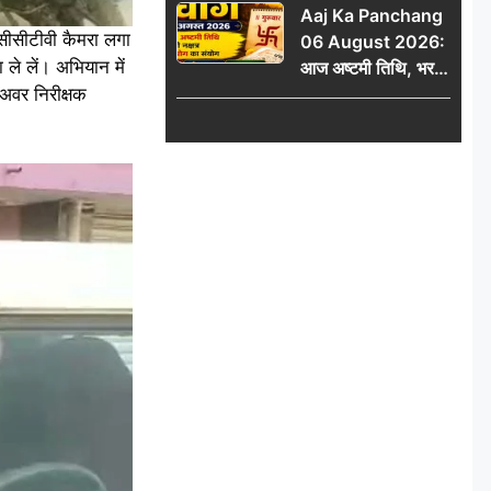
Aaj Ka Panchang
सीसीटीवी कैमरा लगा
06 August 2026:
ले लें। अभियान में
आज अष्टमी तिथि, भरणी
 अवर निरीक्षक
नक्षत्र और गंड योग का
संयोग, जानें शुभ मुहूर्त,
राहुकाल और दिनभर का
पंचांग