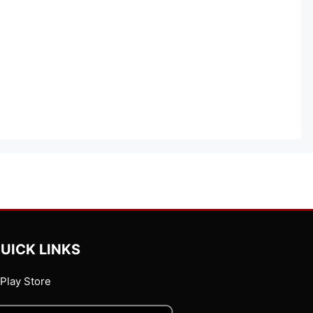
UICK LINKS
Play Store