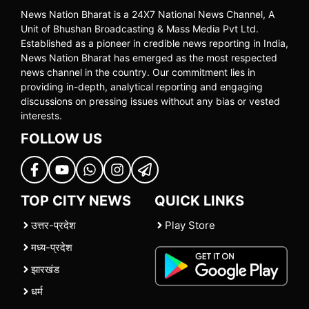
News Nation Bharat is a 24X7 National News Channel, A
Unit of Bhushan Broadcasting & Mass Media Pvt Ltd.
Established as a pioneer in credible news reporting in India,
News Nation Bharat has emerged as the most respected
news channel in the country. Our commitment lies in
providing in-depth, analytical reporting and engaging
discussions on pressing issues without any bias or vested
interests.
FOLLOW US
TOP CITY NEWS
QUICK LINKS
उत्तर-प्रदेश
Play Store
मध्य-प्रदेश
झारखंड
धर्म