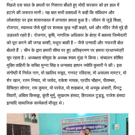
पिछले दस साल के हमलों पर निशाना बाँधते हुए मोदी सरकार को हर हाल में
हटाने की जरूरत मानी। यह बात सभी वक्ताओं ने कही कि संविधान और
लोकतंत्र पर इस शासनकाल में लगातार हमला हुआ है। जीवन से जुड़े शिक्षा,
रोजगार, स्वास्थ्य जैसे मुद्दों पर शासक कुछ नहीं कहते, धर्म और मंदिर जैसे मुद्दे ही
उछालते रहते है। रोजगार, कृषि, नागरिक अधिकार के क्षेत्र में बकाया जिम्मेदारी
को पूरा करने की जगह काशी, मथुरा बाकी है – जैसे उन्मादी और नफरती बोल
बोलते हैं । चीन के द्वारा हमारी सीमा पर हुए अतिक्रमण पर हमारा प्रधानमंत्री
चुप रहता है। अध्यक्षता शोमुवा के अध्यक्ष श्याम मुंडा ने किया। संचालन शोषित
मुक्ति वाहिनी के सचिव मुन्ना सिंह व धन्यवाद ज्ञापन ज्योति कुमारी ने की। इस
संगोष्ठी में निर्मल नाग, मो खालिद मसूद, गनपट रविदास, मो असलम मास्टर, मो
शेर खान, रतन निषाद, मो जावेद, राकेश नायक, प्रदीप चौहान, पीताम्बर,
विचित्रा सोनार, राम कुमार, मो परवेज़, मो शाहबाज, मो अय्युब अंसारी, पिनटू
तिवारी, अंबिता किसकू, कुंती मुर्मु, सुखराम हंसदा, हिरालाल टुड्डु, राजेश हंसदा
इत्यादि सामाजिक कार्यकर्ता मौजूद थे।