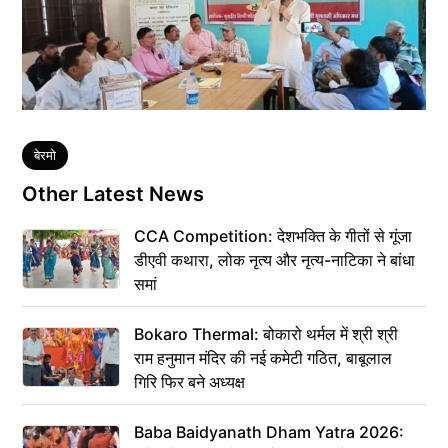
Tags
बेरमो
Other Latest News
CCA Competition: देशभक्ति के गीतों से गूंजा
डीएवी कथारा, लोक नृत्य और नृत्य-नाटिका ने बांधा
समां
Bokaro Thermal: बोकारो थर्मल में श्री श्री
राम हनुमान मंदिर की नई कमेटी गठित, बाबूलाल
गिरि फिर बने अध्यक्ष
Baba Baidyanath Dham Yatra 2026: