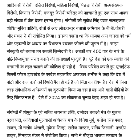
आदिवासी विरोधी, दलित विरोधी, महिला विरोधी, पिछड़ा विरोधी, अल्पसंख्यक
विरोधी, किसान विरोधी, मजदूर विरोधी चरित्र को पहचानते हुए एक साथ आकर
बड़ी संख्या में वोट देकर हराना होगा। संगोष्ठी को सुबोध सिंह पवार सलाहकार
शोषित मुक्ति वाहिनी, रांची से आए लोकतन्त्र बचाओ अभियान के बी.बी.चौधरी
और मंथन ने भी संवोधित किया। इनका कहना था कि भाजपा आम जनता को धर्म
और पहचानों के आधार पर विभाजन रचकर जीतने की जुगत में है। साझा
संस्कृति को बचाना हम सबकी ज़िम्मेदारी है। अबकी बार 400 पार के नारे के
पीछे विपक्षमुक्त संसद बनाने की तानाशाही प्रवृत्ति है। पूरे देश को एक व्यक्ति की
मनमानी के तहत चलाने की कोशिश हो रही है। विषय परिवेस कराते हुए यूनाईटेड
मिल्ली फोरम झारखंड के प्रदेश महासचिव अफजल अनीस ने कहा कि देश में
बांटो और राज करो की स्थिति पैदा हो गई है जो चिंता का विषय है। देश में जिस
तरह संवैधानिक अधिकारों का दुरुपयोग किया जा रहा है वह आने वाली पीढ़ियों के
लिए चिंताजनक है। ऐसे में 2024 का लोकसभा चुनाव बेहद अहम हो गया है।
संगोष्ठी में शोमुवा के पूर्व सचिव जयनाथ ताँती, दामोदर बचाओ मंच के गुलाब
प्रजापति, आदिवासी मुलवासी अधिकार मंच के दिनेश मुर्मु, मनोज सिंह पवार,
राजन, मो नसीम अंसारी, मुकेश सिन्हा, सरोज मास्टर, रागिब जिलानी, प्रदीप
ठाकुर, मिनहाज मंजर ने संबोधित किया। सभी ने मौजूदा भाजपा सरकार के