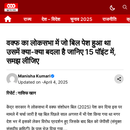
Skip
to
राज्य
देश – विदेश
चुनाव 2025
राजनीति
क
content
वक्फ का लोकसभा में जो बिल पेश हुआ था
उसमें क्या-क्या बदला है जानिए 15 पॉइंट में,
समझ लीजिए
Manisha Kumari
Updated on -
April 4, 2025
रिपोर्ट : नासिफ खान
केंद्र सरकार ने लोकसभा में वक्फ संशोधन बिल (2025) पेश कर दिया इस पर
मामले में चर्चा जारी है यह बिल पिछले साल अगस्त में भी पेश किया गया था मगर
देश भर में इसको लेकर विरोध प्रदर्शन हुए जिसके बाद बिल को जेपीसी (संयुक्त
संसदीय कमिटी) के पास भेज दिया गया….