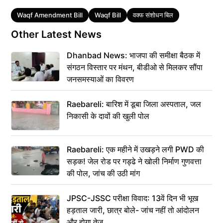
Tags
Waqf Amendment Bill
Waqf Bill
वक्फ संशोधन बिल
Other Latest News
Dhanbad News: भाजपा की समीक्षा बैठक में
संगठन विस्तार पर मंथन, बीडीओ से मिलकर सौंपा
जनसमस्याओं का विवरण
Raebareli: बारिश में डूबा जिला अस्पताल, जल
निकासी के दावों की खुली पोल
Raebareli: एक महीने में उखड़ने लगी PWD की
सड़क! जेल रोड पर गड्ढे ने खोली निर्माण गुणवत्ता
की पोल, जांच की उठी मांग
JPSC-JSSC परीक्षा विवाद: 13वें दिन भी भूख
हड़ताल जारी, छात्र बोले- जांच नहीं तो आंदोलन
और होगा तेज