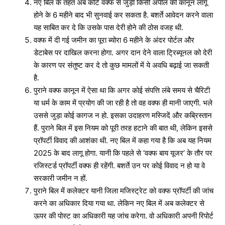
नए बिल के तहत अब कोर्ट वक्फ से जुड़ी किसी अपील की कानून लागू
होने के 6 महीने बाद भी सुनवाई कर सकता है. बशर्ते आवेदन करने वाला
यह साबित कर दे कि उसके पास देरी होने की ठोस वजह थी.
वक्फ में दी गई जमीन का पूरा ब्योरा 6 महीने के अंदर पोर्टल और
डेटाबेस पर दाखिल करना होगा. अगर दान देने वाला ट्रिब्यूनल को देरी
के कारण पर संतुष्ट कर दे तो कुछ मामलों में ये अवधि बढ़ाई जा सकती
है.
पुराने वक्फ कानून में ऐसा था कि अगर कोई संपत्ति लंबे समय से चैरिटी
या धर्म के काम में प्रयोग की जा रही है तो वह वक्फ ही मानी जाएगी. भले
उससे जुड़ा कोई कागज न हो. इसका उदाहरण मस्जिदें और कब्रिस्तान
हैं. पुराने बिल में इस नियम को पूरी तरह हटाने की बात थी, लेकिन इससे
प्रॉपर्टी विवाद की आशंका थी. नए बिल में कहा गया है कि अब यह नियम
2025 के बाद लागू होगा. यानी कि पहले से ‘वक्फ बाय यूजर’ के तौर पर
रजिस्टर्ड प्रॉपर्टी वक्फ ही रहेंगी. बशर्ते उन पर कोई विवाद न हो या वे
सरकारी जमीन न हों.
पुराने बिल में कलेक्टर यानी जिला मजिस्ट्रेट को वक्फ प्रॉपर्टी की जांच
करने का अधिकार दिया गया था. लेकिन नए बिल में अब कलेक्टर से
ऊपर की पोस्ट का अधिकारी यह जांच करेगा. वो अधिकारी अपनी रिपोर्ट