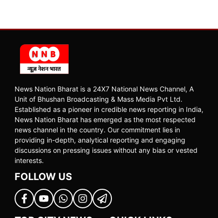
News Nation Bharat is a 24X7 National News Channel, A
Unit of Bhushan Broadcasting & Mass Media Pvt Ltd.
Established as a pioneer in credible news reporting in India,
News Nation Bharat has emerged as the most respected
news channel in the country. Our commitment lies in
providing in-depth, analytical reporting and engaging
discussions on pressing issues without any bias or vested
interests.
FOLLOW US