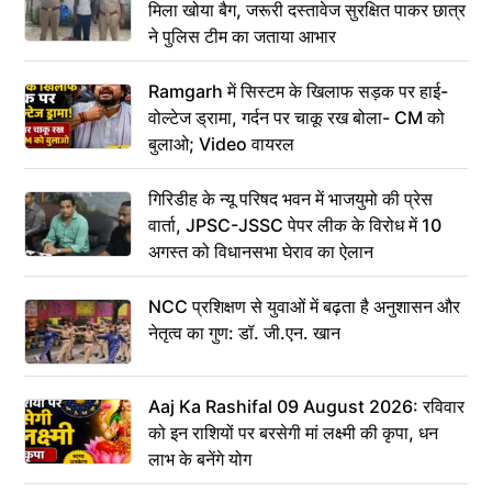
मिला खोया बैग, जरूरी दस्तावेज सुरक्षित पाकर छात्र
ने पुलिस टीम का जताया आभार
Ramgarh में सिस्टम के खिलाफ सड़क पर हाई-
वोल्टेज ड्रामा, गर्दन पर चाकू रख बोला- CM को
बुलाओ; Video वायरल
गिरिडीह के न्यू परिषद भवन में भाजयुमो की प्रेस
वार्ता, JPSC-JSSC पेपर लीक के विरोध में 10
अगस्त को विधानसभा घेराव का ऐलान
NCC प्रशिक्षण से युवाओं में बढ़ता है अनुशासन और
नेतृत्व का गुण: डॉ. जी.एन. खान
Aaj Ka Rashifal 09 August 2026: रविवार
को इन राशियों पर बरसेगी मां लक्ष्मी की कृपा, धन
लाभ के बनेंगे योग