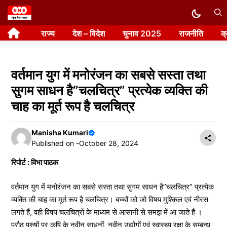
Skip
to
राज्य
देश – विदेश
चुनाव 2025
राजनीति
क
content
वर्तमान युग में मनोरंजन का सबसे सस्ता तथा
सुगम साधन है”चलचित्र” प्रत्येक व्यक्ति की
चाह का मूर्त रूप है चलचित्र
Manisha Kumari
Published on -
October 28, 2024
रिपोर्ट : विभा पाठक
वर्तमान युग में मनोरंजन का सबसे सस्ता तथा सुगम साधन है”चलचित्र” प्रत्येक
व्यक्ति की चाह का मूर्त रूप है चलचित्र। बच्चों को जो विषय मुश्किल एवं नीरस
लगते हैं, वही विषय चलचित्रों के माध्यम से आसानी से समझ में आ जाते हैं ।
प्रौढ़ पुरुषों पर कृषि के नवीन साधनों, नवीन उद्योगों एवं स्वास्थ्य रक्षा के सम्बन्ध