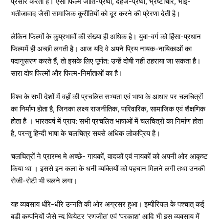
प्रसार करती हैं। ऐसी फिल्में जाति-प्रथा, दहेज-प्रथा, भ्रष्टाचार, भाई-
भतीजावाद जैसी सामाजिक कुरीतियों को दूर करने की प्रेरणा देती है।
लेकिन फिल्मों के कुप्रभावों की संख्या ही अधिक है। युवा-वर्ग को हिंसा-प्रधान
फिल्ममें ही अच्छी लगती है। आज यदि वे अपने प्रिय नायक-नायिकाओं का
पदानुसरण करते हैं, तो इसके लिए पूर्णत: उन्हें दोषी नहीं ठहराया जा सकता है।
सारा दोष फिल्मों और फिल्म-निर्माताओं का है।
विश्व के सभी देशों में वहाँ की प्रचलित सभ्यता एवं भाषा के आधार पर चलचित्रों
का निर्माण होता है, जिनका लक्ष्य राजनीतिक, पारिवारिक, सामाजिक एवं शैक्षणिक
होता है । भारतवर्ष में प्राय: सभी प्रचलित भाषाओं में चलचित्रों का निर्माण होता
है, परन्तु हिन्दी भाषा के चलचित्र सबसे अधिक लोकप्रिय है।
चलचित्रों ने प्रारम्भ मे अच्छे- गायकों, वादकों एवं नायकों को अपनी ओर आकृष्ट
किया था । इससे इन कला के धनी व्यक्तियों को पहचान मिलने लगी तथा उनकी
रोजी-रोटी भी चलने लगा।
यह व्यवसाय धीरे-धीरे उन्नति की ओर अग्रसर हुआ। इम्पीरियल के पश्चात् कई
बड़ी कम्पनियों जैसे न्यू थियेटर ‘रणजीत’ एवं ‘प्रकाश’ आदि भी इस व्यवसाय में