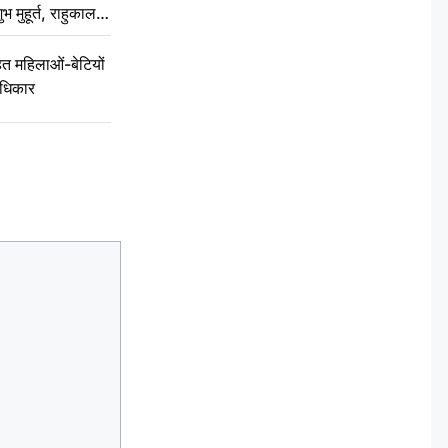
ुभ मुहूर्त, राहुकाल
 महिलाओं-बेटियों
अधिकार