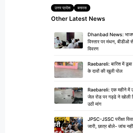
Tags
उत्तर प्रदेश
बनारस
Other Latest News
Dhanbad News: भाजपा की
विस्तार पर मंथन, बीडीओ 
विवरण
Raebareli: बारिश में डू
के दावों की खुली पोल
Raebareli: एक महीने मे
जेल रोड पर गड्ढे ने खोली न
उठी मांग
JPSC-JSSC परीक्षा विवाद
जारी, छात्र बोले- जांच नह