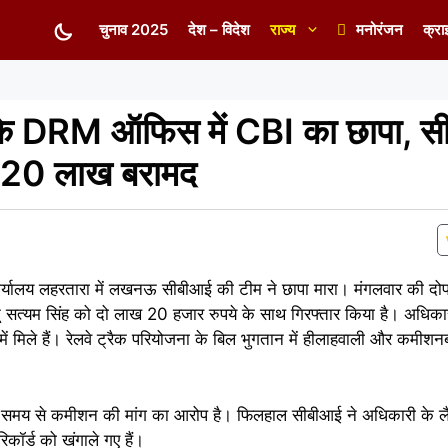
चुनाव 2025
देश – विदेश
राज्य
मनोरंजन
क्रा
ेलवे के DRM ऑफिस में CBI का छापा, स
2.20 लाख बरामद
बंधक कार्यालय लहरतारा में लखनऊ सीबीआई की टीम ने छापा मारा। मंगलवार की
टू सत्यम सिंह को दो लाख 20 हजार रुपये के साथ गिरफ्तार किया है। अधिका
मिले हैं। रेलवे ट्रैक परियोजना के बिल भुगतान में हीलाहवाली और कमीश
ं लंबे समय से कमीशन की मांग का आरोप है। फिलहाल सीबीआई ने अधिकारी के 
कॉर्ड को खंगाले गए हैं।