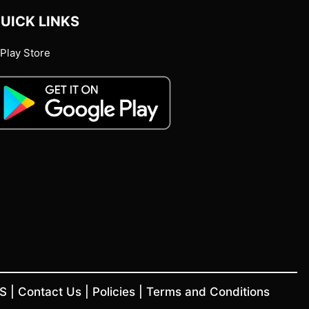
UICK LINKS
Play Store
US
|
Contact Us
|
Policies
|
Terms and Conditions