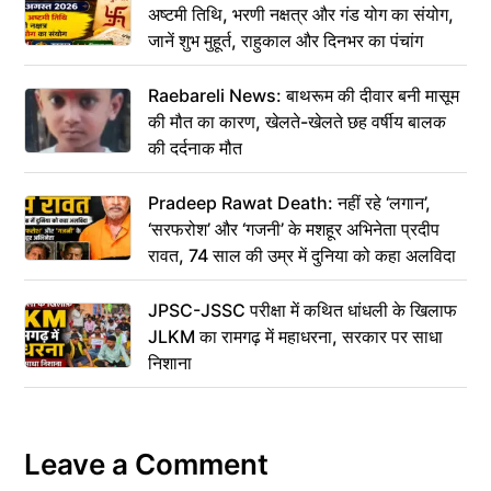
अष्टमी तिथि, भरणी नक्षत्र और गंड योग का संयोग,
जानें शुभ मुहूर्त, राहुकाल और दिनभर का पंचांग
Raebareli News: बाथरूम की दीवार बनी मासूम
की मौत का कारण, खेलते-खेलते छह वर्षीय बालक
की दर्दनाक मौत
Pradeep Rawat Death: नहीं रहे ‘लगान’,
‘सरफरोश’ और ‘गजनी’ के मशहूर अभिनेता प्रदीप
रावत, 74 साल की उम्र में दुनिया को कहा अलविदा
JPSC-JSSC परीक्षा में कथित धांधली के खिलाफ
JLKM का रामगढ़ में महाधरना, सरकार पर साधा
निशाना
Leave a Comment