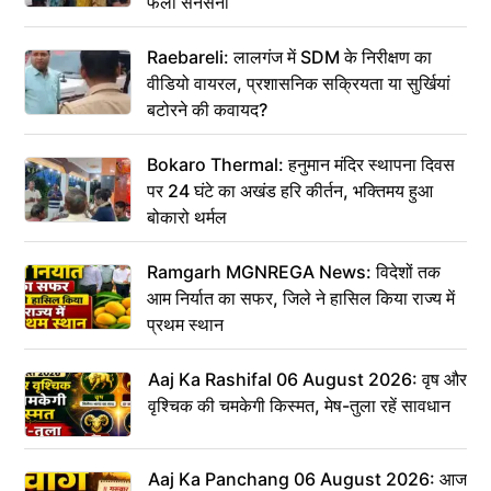
फैली सनसनी
Raebareli: लालगंज में SDM के निरीक्षण का
वीडियो वायरल, प्रशासनिक सक्रियता या सुर्खियां
बटोरने की कवायद?
Bokaro Thermal: हनुमान मंदिर स्थापना दिवस
पर 24 घंटे का अखंड हरि कीर्तन, भक्तिमय हुआ
बोकारो थर्मल
Ramgarh MGNREGA News: विदेशों तक
आम निर्यात का सफर, जिले ने हासिल किया राज्य में
प्रथम स्थान
Aaj Ka Rashifal 06 August 2026: वृष और
वृश्चिक की चमकेगी किस्मत, मेष-तुला रहें सावधान
Aaj Ka Panchang 06 August 2026: आज