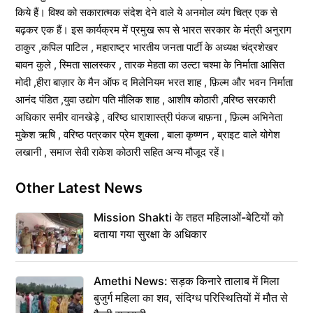
किये हैं। विश्व को सकारात्मक संदेश देने वाले ये अनमोल व्यंग चित्र एक से
बढ़कर एक हैं। इस कार्यक्रम में प्रमुख रूप से भारत सरकार के मंत्री अनुराग
ठाकुर ,कपिल पाटिल , महाराष्ट्र भारतीय जनता पार्टी के अध्यक्ष चंद्रशेखर
बावन कुले , स्मिता सालस्कर , तारक मेहता का उल्टा चश्मा के निर्माता आसित
मोदी ,हीरा बाज़ार के मैन ऑफ द मिलेनियम भरत शाह , फ़िल्म और भवन निर्माता
आनंद पंडित ,युवा उद्योग पति मौलिक शाह , आशीष कोठारी ,वरिष्ठ सरकारी
अधिकार समीर वानखेड़े , वरिष्ठ धाराशास्त्री पंकज बाफ़ना , फ़िल्म अभिनेता
मुकेश ऋषि , वरिष्ठ पत्रकार प्रेम शुक्ला , बाला कृष्णन , ब्राइट वाले योगेश
लखानी , समाज सेवी राकेश कोठारी सहित अन्य मौजूद रहें।
Other Latest News
Mission Shakti के तहत महिलाओं-बेटियों को
बताया गया सुरक्षा के अधिकार
Amethi News: सड़क किनारे तालाब में मिला
बुजुर्ग महिला का शव, संदिग्ध परिस्थितियों में मौत से