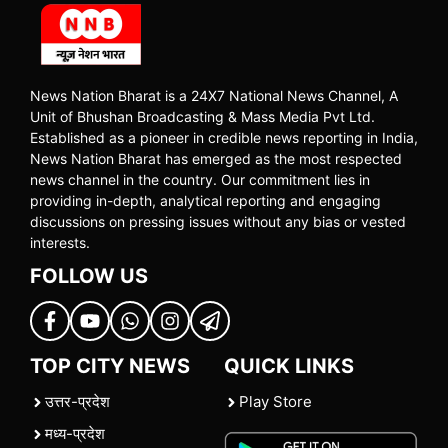
News Nation Bharat is a 24X7 National News Channel, A
Unit of Bhushan Broadcasting & Mass Media Pvt Ltd.
Established as a pioneer in credible news reporting in India,
News Nation Bharat has emerged as the most respected
news channel in the country. Our commitment lies in
providing in-depth, analytical reporting and engaging
discussions on pressing issues without any bias or vested
interests.
FOLLOW US
TOP CITY NEWS
QUICK LINKS
उत्तर-प्रदेश
Play Store
मध्य-प्रदेश