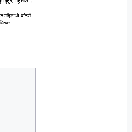
ुभ मुहूर्त, राहुकाल
 महिलाओं-बेटियों
अधिकार