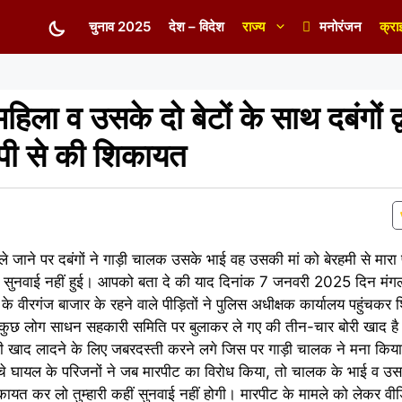
चुनाव 2025
देश – विदेश
राज्य
मनोरंजन
क्रा
िला व उसके दो बेटों के साथ दबंगों द्
सपी से की शिकायत
 ले जाने पर दबंगों ने गाड़ी चालक उसके भाई वह उसकी मां को बेरहमी से मा
 कोई सुनवाई नहीं हुई। आपको बता दे की याद दिनांक 7 जनवरी 2025 दिन म
े वीरगंज बाजार के रहने वाले पीड़ितों ने पुलिस अधीक्षक कार्यालय पहुंचकर 
 के कुछ लोग साधन सहकारी समिति पर बुलाकर ले गए की तीन-चार बोरी खाद है
बोरी खाद लादने के लिए जबरदस्ती करने लगे जिस पर गाड़ी चालक ने मना किया, 
ंचे घायल के परिजनों ने जब मारपीट का विरोध किया, तो चालक के भाई व उसक
िकायत कर लो तुम्हारी कहीं सुनवाई नहीं होगी। मारपीट के मामले को लेकर व