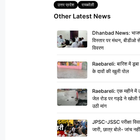
Tags
उत्तर प्रदेश
रायबरेली
Other Latest News
Dhanbad News: भाजपा की
विस्तार पर मंथन, बीडीओ 
विवरण
Raebareli: बारिश में डू
के दावों की खुली पोल
Raebareli: एक महीने मे
जेल रोड पर गड्ढे ने खोली न
उठी मांग
JPSC-JSSC परीक्षा विवाद
जारी, छात्र बोले- जांच नह