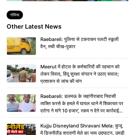
Tags
गोमिया
Other Latest News
Raebareli: पुलिया से टकराकर पलटी स्कूली
वैन, मची चीख-पुकार
Meerut में होटल के कर्मचारियों की पहचान को
लेकर विवाद, हिंदू सुरक्षा संगठन ने उठाए सवाल;
प्रशासन से जांच की मांग
Raebareli: डलमऊ के जहांगीराबाद निवासी
व्यक्ति फरसे के हमले में घायल थाने में शिकायत पर
दरोगा ने मांगे 10 हजार’, रकम न देने पर कार्रवाई
ठंडी!
Kujju Disneyland Shravani Mela: कुजू
में डिजनीलैंड श्रावणी मेले का भव्य उद्घाटन, उमड़ी