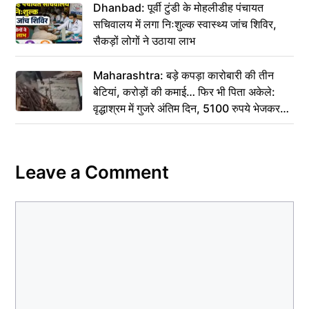
Dhanbad: पूर्वी टुंडी के मोहलीडीह पंचायत
सचिवालय में लगा निःशुल्क स्वास्थ्य जांच शिविर,
सैकड़ों लोगों ने उठाया लाभ
Maharashtra: बड़े कपड़ा कारोबारी की तीन
बेटियां, करोड़ों की कमाई… फिर भी पिता अकेले:
वृद्धाश्रम में गुजरे अंतिम दिन, 5100 रुपये भेजकर
कहा– अंतिम संस्कार कर दीजिए हम नहीं आ पाएंगे
Leave a Comment
Comment