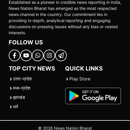
Established as a pioneer in credible news reporting in India,
News Nation Bharat has emerged as the most respected
news channel in the country. Our commitment lies in
providing in-depth, analytical reporting and engaging
discussions on pressing issues without any bias or vested
interests.
FOLLOW US
TOP CITY NEWS
QUICK LINKS
उत्तर-प्रदेश
Play Store
मध्य-प्रदेश
झारखंड
धर्म
© 2026 News Nation Bharat