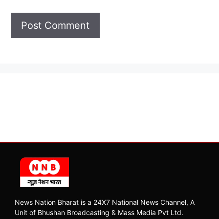
News Nation Bharat is a 24X7 National News Channel, A
Unit of Bhushan Broadcasting & Mass Media Pvt Ltd.