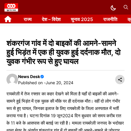
Skip
to
राज्य
देश – विदेश
चुनाव 2025
राजनीति
क
content
शंकरगंज गांव में दो बाइकों की आमने-सामने
हुई भिड़ंत में एक ही युवक हुई दर्दनाक मौत, दो
युवक गंभीर रूप से हुए घायल
News Desk
Published on -
June 20, 2024
रायबरेली में तेज रफ्तार का कहर देखने को मिला है यहाँ दो बाइकों की आमने-
सामने हुई भिड़ंत में एक युवक की मौके पर ही दर्दनाक मौत। वहीं दो लोग गंभीर
रूप से हुए घायल, जिनका इलाज के लिए रायबरेली के जिला अस्पताल में भर्ती
कराया गया है। घटना दिनांक 19 जून2024 दिन बुधवार को समय करीब रात
के 11 बजे के आसपास की बताई जा रही है। मामला रायबरेली जनपद के भदोखर
थाना क्षेत्र के अंतर्गत शंकरगंज गांव में दो बाइकों की आमने-सामने से जोरदार