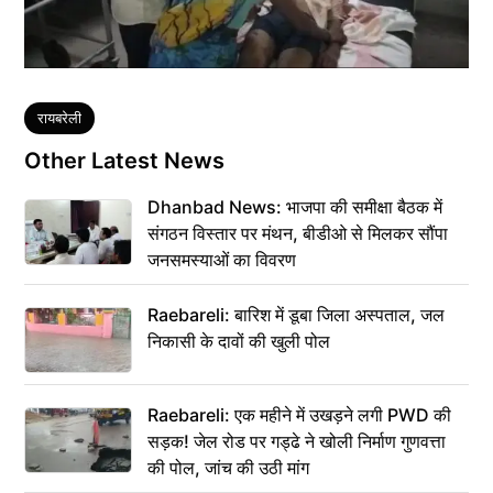
Tags
रायबरेली
Other Latest News
Dhanbad News: भाजपा की समीक्षा बैठक में
संगठन विस्तार पर मंथन, बीडीओ से मिलकर सौंपा
जनसमस्याओं का विवरण
Raebareli: बारिश में डूबा जिला अस्पताल, जल
निकासी के दावों की खुली पोल
Raebareli: एक महीने में उखड़ने लगी PWD की
सड़क! जेल रोड पर गड्ढे ने खोली निर्माण गुणवत्ता
की पोल, जांच की उठी मांग