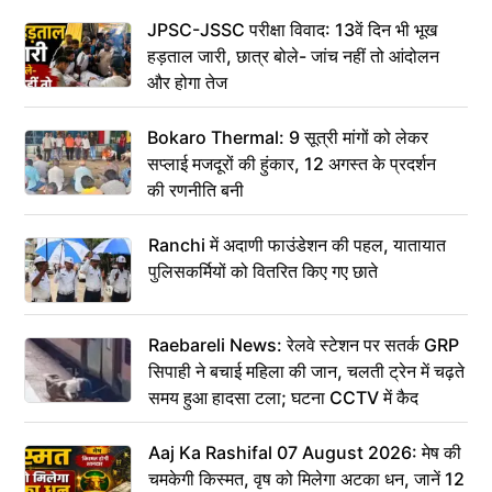
JPSC-JSSC परीक्षा विवाद: 13वें दिन भी भूख
हड़ताल जारी, छात्र बोले- जांच नहीं तो आंदोलन
और होगा तेज
Bokaro Thermal: 9 सूत्री मांगों को लेकर
सप्लाई मजदूरों की हुंकार, 12 अगस्त के प्रदर्शन
की रणनीति बनी
Ranchi में अदाणी फाउंडेशन की पहल, यातायात
पुलिसकर्मियों को वितरित किए गए छाते
Raebareli News: रेलवे स्टेशन पर सतर्क GRP
सिपाही ने बचाई महिला की जान, चलती ट्रेन में चढ़ते
समय हुआ हादसा टला; घटना CCTV में कैद
Aaj Ka Rashifal 07 August 2026: मेष की
चमकेगी किस्मत, वृष को मिलेगा अटका धन, जानें 12