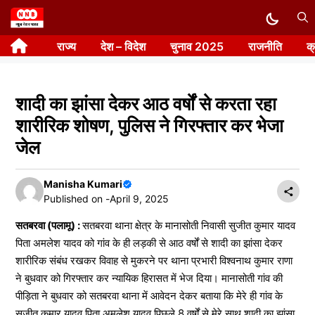
Skip
to
राज्य
देश – विदेश
चुनाव 2025
राजनीति
क
content
शादी का झांसा देकर आठ वर्षों से करता रहा
शारीरिक शोषण, पुलिस ने गिरफ्तार कर भेजा
जेल
Manisha Kumari
Published on -
April 9, 2025
सतबरवा (पलामू) :
सतबरवा थाना क्षेत्र के मानासोती निवासी सुजीत कुमार यादव
पिता अमलेश यादव को गांव के ही लड़की से आठ वर्षों से शादी का झांसा देकर
शारीरिक संबंध रखकर विवाह से मुकरने पर थाना प्रभारी विश्वनाथ कुमार राणा
ने बुधवार को गिरफ्तार कर न्यायिक हिरासत में भेज दिया। मानासोती गांव की
पीड़िता ने बुधवार को सतबरवा थाना में आवेदन देकर बताया कि मेरे ही गांव के
सुजीत कुमार यादव पिता अमलेश यादव पिछले 8 वर्षों से मेरे साथ शादी का झांसा