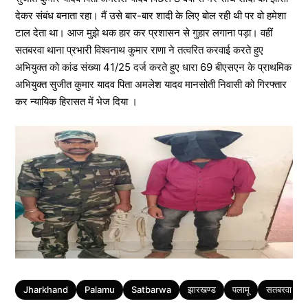
देकर संबंध बनाता रहा। मैं उसे बार-बार शादी के लिए बोल रही थी पर वो हमेशा
टाल देता था। आज मुझे थक हार कर प्रशासन से गुहार लगाना पड़ा। वहीं
सतबरवा थाना प्रभारी विश्वनाथ कुमार राणा ने तत्वरित करवाई करते हुए
अभियुक्त को कांड संख्या 41/25 दर्ज करते हुए धारा 69 बीएसएन के प्राथमिक
अभियुक्त सुजीत कुमार यादव पिता अमलेश यादव मानसोती निवासी को गिरफ्तार
कर न्यायिक हिरासत में भेज दिया ।
Tags
Jharkhand
Palamu
Satbarwa
झारखण्ड
पलामू
सतबरवा