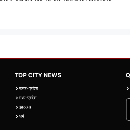
TOP CITY NEWS
Q
उत्तर-प्रदेश
मध्य-प्रदेश
झारखंड
धर्म