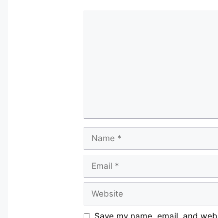
Comment
Name
Email
Website
Save my name, email, and websi