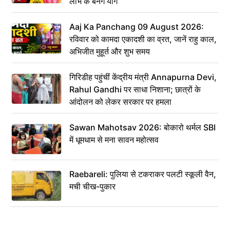
लाभ के बनेंगे योग
Aaj Ka Panchang 09 August 2026:
रविवार को कामदा एकादशी का व्रत, जानें राहु काल,
अभिजीत मुहूर्त और शुभ समय
गिरिडीह पहुंचीं केंद्रीय मंत्री Annapurna Devi,
Rahul Gandhi पर साधा निशाना; छात्रों के
आंदोलन को लेकर सरकार पर हमला
Sawan Mahotsav 2026: बोकारो थर्मल SBI
में धूमधाम से मना सावन महोत्सव
Raebareli: पुलिया से टकराकर पलटी स्कूली वैन,
मची चीख-पुकार