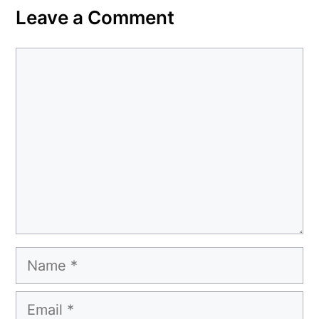
Leave a Comment
Comment
Name
Email