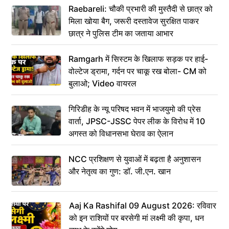
Raebareli: चौकी प्रभारी की मुस्तैदी से छात्र को
मिला खोया बैग, जरूरी दस्तावेज सुरक्षित पाकर
छात्र ने पुलिस टीम का जताया आभार
Ramgarh में सिस्टम के खिलाफ सड़क पर हाई-
वोल्टेज ड्रामा, गर्दन पर चाकू रख बोला- CM को
बुलाओ; Video वायरल
गिरिडीह के न्यू परिषद भवन में भाजयुमो की प्रेस
वार्ता, JPSC-JSSC पेपर लीक के विरोध में 10
अगस्त को विधानसभा घेराव का ऐलान
NCC प्रशिक्षण से युवाओं में बढ़ता है अनुशासन
और नेतृत्व का गुण: डॉ. जी.एन. खान
Aaj Ka Rashifal 09 August 2026: रविवार
को इन राशियों पर बरसेगी मां लक्ष्मी की कृपा, धन