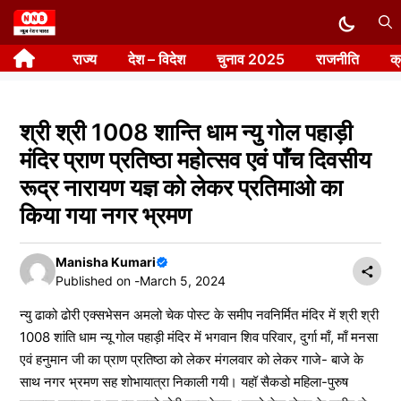
Skip
to
राज्य
देश – विदेश
चुनाव 2025
राजनीति
क
content
श्री श्री 1008 शान्ति धाम न्यु गोल पहाड़ी
मंदिर प्राण प्रतिष्ठा महोत्सव एवं पाँच दिवसीय
रूद्र नारायण यज्ञ को लेकर प्रतिमाओ का
किया गया नगर भ्रमण
Manisha Kumari
Published on -
March 5, 2024
न्यु ढाको ढोरी एक्सभेसन अमलो चेक पोस्ट के समीप नवनिर्मित मंदिर में श्री श्री
1008 शांति धाम न्यू गोल पहाड़ी मंदिर में भगवान शिव परिवार, दुर्गा माँ, माँ मनसा
एवं हनुमान जी का प्राण प्रतिष्ठा को लेकर मंगलवार को लेकर गाजे- बाजे के
साथ नगर भ्रमण सह शोभायात्रा निकाली गयी। यहॉ सैकडो महिला-पुरुष