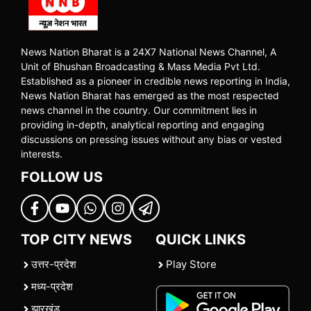
News Nation Bharat is a 24X7 National News Channel, A
Unit of Bhushan Broadcasting & Mass Media Pvt Ltd.
Established as a pioneer in credible news reporting in India,
News Nation Bharat has emerged as the most respected
news channel in the country. Our commitment lies in
providing in-depth, analytical reporting and engaging
discussions on pressing issues without any bias or vested
interests.
FOLLOW US
TOP CITY NEWS
QUICK LINKS
उत्तर-प्रदेश
Play Store
मध्य-प्रदेश
झारखंड