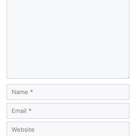
Comment
Name
Email
Website