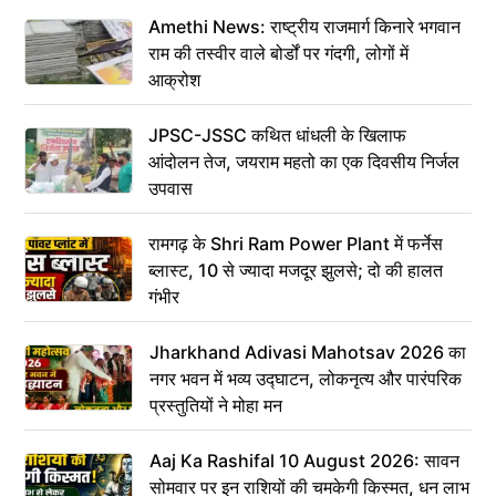
Amethi News: राष्ट्रीय राजमार्ग किनारे भगवान
राम की तस्वीर वाले बोर्डों पर गंदगी, लोगों में
आक्रोश
JPSC-JSSC कथित धांधली के खिलाफ
आंदोलन तेज, जयराम महतो का एक दिवसीय निर्जल
उपवास
रामगढ़ के Shri Ram Power Plant में फर्नेस
ब्लास्ट, 10 से ज्यादा मजदूर झुलसे; दो की हालत
गंभीर
Jharkhand Adivasi Mahotsav 2026 का
नगर भवन में भव्य उद्घाटन, लोकनृत्य और पारंपरिक
प्रस्तुतियों ने मोहा मन
Aaj Ka Rashifal 10 August 2026: सावन
सोमवार पर इन राशियों की चमकेगी किस्मत, धन लाभ