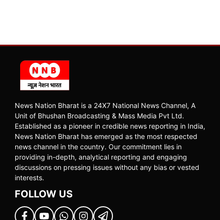
News Nation Bharat is a 24X7 National News Channel, A
Unit of Bhushan Broadcasting & Mass Media Pvt Ltd.
Established as a pioneer in credible news reporting in India,
News Nation Bharat has emerged as the most respected
news channel in the country. Our commitment lies in
providing in-depth, analytical reporting and engaging
discussions on pressing issues without any bias or vested
interests.
FOLLOW US