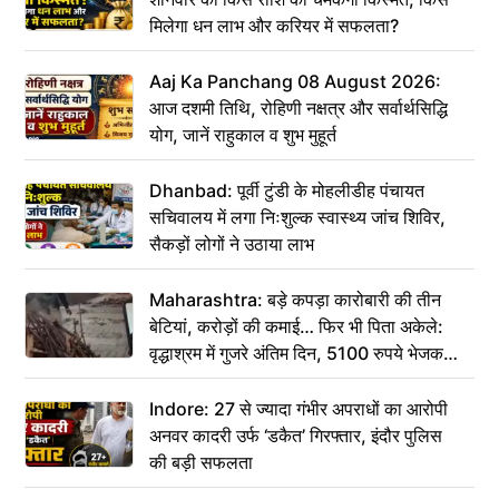
मिलेगा धन लाभ और करियर में सफलता?
Aaj Ka Panchang 08 August 2026:
आज दशमी तिथि, रोहिणी नक्षत्र और सर्वार्थसिद्धि
योग, जानें राहुकाल व शुभ मुहूर्त
Dhanbad: पूर्वी टुंडी के मोहलीडीह पंचायत
सचिवालय में लगा निःशुल्क स्वास्थ्य जांच शिविर,
सैकड़ों लोगों ने उठाया लाभ
Maharashtra: बड़े कपड़ा कारोबारी की तीन
बेटियां, करोड़ों की कमाई… फिर भी पिता अकेले:
वृद्धाश्रम में गुजरे अंतिम दिन, 5100 रुपये भेजकर
कहा– अंतिम संस्कार कर दीजिए हम नहीं आ पाएंगे
Indore: 27 से ज्यादा गंभीर अपराधों का आरोपी
अनवर कादरी उर्फ ‘डकैत’ गिरफ्तार, इंदौर पुलिस
की बड़ी सफलता