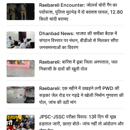
Raebareli Encounter: ज्वेलर्स चोरी गैंग का
पर्दाफाश, पुलिस मुठभेड़ में दो बदमाश घायल, 12.80
किलो चांदी बरामद
Dhanbad News: भाजपा की समीक्षा बैठक में
संगठन विस्तार पर मंथन, बीडीओ से मिलकर सौंपा
जनसमस्याओं का विवरण
Raebareli: बारिश में डूबा जिला अस्पताल, जल
निकासी के दावों की खुली पोल
Raebareli: एक महीने में उखड़ने लगी PWD की
सड़क! जेल रोड पर गड्ढे ने खोली निर्माण गुणवत्ता की
पोल, जांच की उठी मांग
JPSC-JSSC परीक्षा विवाद: 13वें दिन भी भूख
हड़ताल जारी, छात्र बोले- जांच नहीं तो आंदोलन और