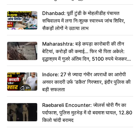
Dhanbad: पूर्वी टुंडी के मोहलीडीह पंचायत
सचिवालय में लगा निःशुल्क स्वास्थ्य जांच शिविर,
सैकड़ों लोगों ने उठाया लाभ
Maharashtra: बड़े कपड़ा कारोबारी की तीन
बेटियां, करोड़ों की कमाई… फिर भी पिता अकेले:
वृद्धाश्रम में गुजरे अंतिम दिन, 5100 रुपये भेजकर
कहा– अंतिम संस्कार कर दीजिए हम नहीं आ पाएंगे
Indore: 27 से ज्यादा गंभीर अपराधों का आरोपी
अनवर कादरी उर्फ ‘डकैत’ गिरफ्तार, इंदौर पुलिस की
बड़ी सफलता
Raebareli Encounter: ज्वेलर्स चोरी गैंग का
पर्दाफाश, पुलिस मुठभेड़ में दो बदमाश घायल, 12.80
किलो चांदी बरामद