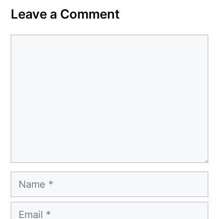
Leave a Comment
Comment
Name
Email