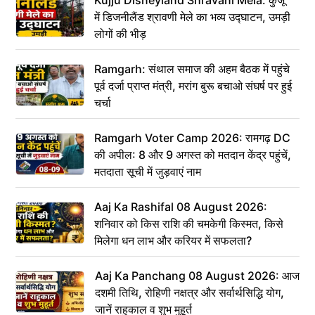
Kujju Disneyland Shravani Mela: कुजू
में डिजनीलैंड श्रावणी मेले का भव्य उद्घाटन, उमड़ी
लोगों की भीड़
Ramgarh: संथाल समाज की अहम बैठक में पहुंचे
पूर्व दर्जा प्राप्त मंत्री, मरांग बुरू बचाओ संघर्ष पर हुई
चर्चा
Ramgarh Voter Camp 2026: रामगढ़ DC
की अपील: 8 और 9 अगस्त को मतदान केंद्र पहुंचें,
मतदाता सूची में जुड़वाएं नाम
Aaj Ka Rashifal 08 August 2026:
शनिवार को किस राशि की चमकेगी किस्मत, किसे
मिलेगा धन लाभ और करियर में सफलता?
Aaj Ka Panchang 08 August 2026: आज
दशमी तिथि, रोहिणी नक्षत्र और सर्वार्थसिद्धि योग,
जानें राहुकाल व शुभ मुहूर्त