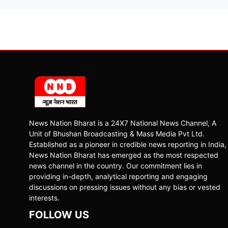
News Nation Bharat is a 24X7 National News Channel, A
Unit of Bhushan Broadcasting & Mass Media Pvt Ltd.
Established as a pioneer in credible news reporting in India,
News Nation Bharat has emerged as the most respected
news channel in the country. Our commitment lies in
providing in-depth, analytical reporting and engaging
discussions on pressing issues without any bias or vested
interests.
FOLLOW US