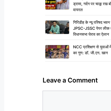
ड्रामा, गर्दन पर चाकू र
वायरल
गिरिडीह के न्यू परिषद भवन मे
JPSC-JSSC पेपर लीक के 
विधानसभा घेराव का ऐलान
NCC प्रशिक्षण से युवाओं मे
का गुण: डॉ. जी.एन. खान
Leave a Comment
Comment