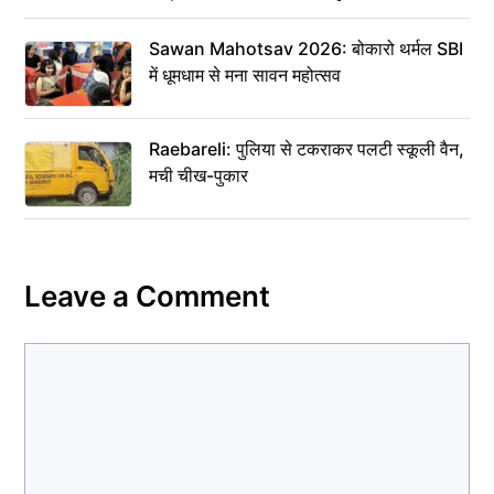
Sawan Mahotsav 2026: बोकारो थर्मल SBI
में धूमधाम से मना सावन महोत्सव
Raebareli: पुलिया से टकराकर पलटी स्कूली वैन,
मची चीख-पुकार
Leave a Comment
Comment