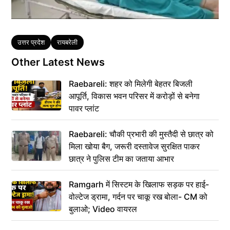
Tags
उत्तर प्रदेश
रायबरेली
Other Latest News
Raebareli: शहर को मिलेगी बेहतर बिजली
आपूर्ति, विकास भवन परिसर में करोड़ों से बनेगा
पावर प्लांट
Raebareli: चौकी प्रभारी की मुस्तैदी से छात्र को
मिला खोया बैग, जरूरी दस्तावेज सुरक्षित पाकर
छात्र ने पुलिस टीम का जताया आभार
Ramgarh में सिस्टम के खिलाफ सड़क पर हाई-
वोल्टेज ड्रामा, गर्दन पर चाकू रख बोला- CM को
बुलाओ; Video वायरल