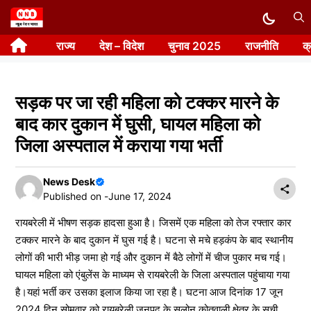
Skip
to
राज्य
देश – विदेश
चुनाव 2025
राजनीति
क
content
सड़क पर जा रही महिला को टक्कर मारने के
बाद कार दुकान में घुसी, घायल महिला को
जिला अस्पताल में कराया गया भर्ती
News Desk
Published on -
June 17, 2024
रायबरेली में भीषण सड़क हादसा हुआ है। जिसमें एक महिला को तेज रफ्तार कार
टक्कर मारने के बाद दुकान में घुस गई है। घटना से मचे हड़कंप के बाद स्थानीय
लोगों की भारी भीड़ जमा हो गई और दुकान में बैठे लोगों में चीज पुकार मच गई।
घायल महिला को एंबुलेंस के माध्यम से रायबरेली के जिला अस्पताल पहुंचाया गया
है।यहां भर्ती कर उसका इलाज किया जा रहा है। घटना आज दिनांक 17 जून
2024 दिन सोमवार को रायबरेली जनपद के सलोन कोतवाली क्षेत्र के सूची