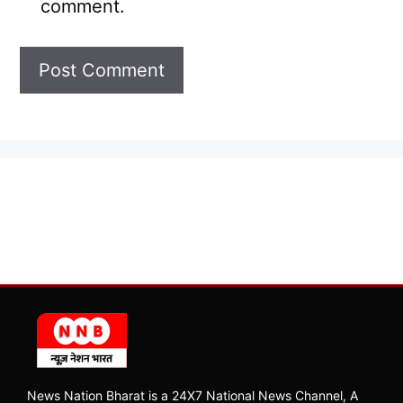
comment.
News Nation Bharat is a 24X7 National News Channel, A