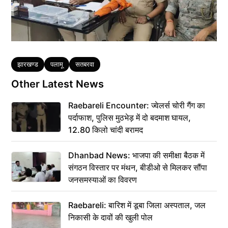
Tags
झारखण्ड
पलामू
सतबरवा
Other Latest News
Raebareli Encounter: ज्वेलर्स चोरी गैंग का
पर्दाफाश, पुलिस मुठभेड़ में दो बदमाश घायल,
12.80 किलो चांदी बरामद
Dhanbad News: भाजपा की समीक्षा बैठक में
संगठन विस्तार पर मंथन, बीडीओ से मिलकर सौंपा
जनसमस्याओं का विवरण
Raebareli: बारिश में डूबा जिला अस्पताल, जल
निकासी के दावों की खुली पोल