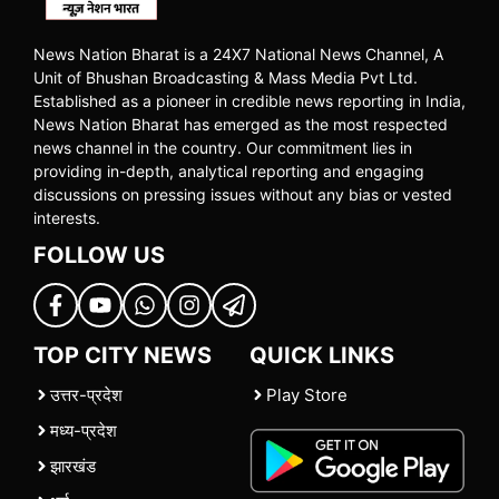
News Nation Bharat is a 24X7 National News Channel, A
Unit of Bhushan Broadcasting & Mass Media Pvt Ltd.
Established as a pioneer in credible news reporting in India,
News Nation Bharat has emerged as the most respected
news channel in the country. Our commitment lies in
providing in-depth, analytical reporting and engaging
discussions on pressing issues without any bias or vested
interests.
FOLLOW US
TOP CITY NEWS
QUICK LINKS
उत्तर-प्रदेश
Play Store
मध्य-प्रदेश
झारखंड