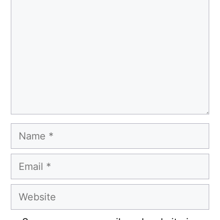
Name
Email
Website