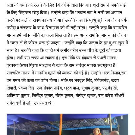
पिता को बचन को रखने के लिए 14 वर्ष बनवास बिताया। श्री राम ने अपने भाई
के लिए सिंहासन छोड़ दिया। उन्होंने कहा कि भगवान राम ने नारी का अपमान
करने पर बाली व रावण का वध किया। उन्होंने कहा कि प्रभु श्री राम जीवन पर्यंत
मर्यादा व संस्कार के साथ विनम्रता को भी नही छोड़ा। उन्होंने कहा कि रामचरित
मानस हमे जीवन जीने का कला सिखाता है। हम अगर रामचित मानस को जीवन
मे उतार लें तो जीवन धन्य हो जाएगा। उन्होंने कहा कि जनता के हर दुःख सुख में
साथ है। उन्होंने कहा कि जाति धर्म अमीर गरीब उच्च नीच के दूरी को पाटना
होगा। तभी राम राज्य आ सकता हैं। इस मौके पर बृंदावन से पधारी मानस
प्रवक्ता केशव प्रिया भारद्वाज ने कहा कि राम चरित्र मानस सदग्रन्थ हैं।
रामचरित मानस में मानवीय मूल्यों की ब्याख्या की गई हैं। उन्होंने भरत मिलाप,राम
वन गमन की कथा का वर्णन किया। मौके पर भरदुल सिंह, विवेकानंद, उदय
तिवारी, पंकज सिंह, रजनीकांत पांडेय, ध्रुव पाल, सुभाष कुमार, पपू देहाती,
अविनाश कुमार, जितेंद्र कुमार, मंतोष कुमार, योगेंद्र कुमार, राम करेश चौधरी
समेत दर्जनों लोग उपस्थित थे।