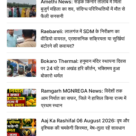
Amethi News: सड़क किनारे तालाब में मिला
बुजुर्ग महिला का शव, संदिग्ध परिस्थितियों में मौत से
फैली सनसनी
Raebareli: लालगंज में SDM के निरीक्षण का
वीडियो वायरल, प्रशासनिक सक्रियता या सुर्खियां
बटोरने की कवायद?
Bokaro Thermal: हनुमान मंदिर स्थापना दिवस
पर 24 घंटे का अखंड हरि कीर्तन, भक्तिमय हुआ
बोकारो थर्मल
Ramgarh MGNREGA News: विदेशों तक
आम निर्यात का सफर, जिले ने हासिल किया राज्य में
प्रथम स्थान
Aaj Ka Rashifal 06 August 2026: वृष और
वृश्चिक की चमकेगी किस्मत, मेष-तुला रहें सावधान