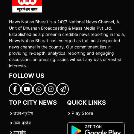
News Nation Bharat is a 24X7 National News Channel, A
Unit of Bhushan Broadcasting & Mass Media Pvt Ltd.
Established as a pioneer in credible news reporting in India,
News Nation Bharat has emerged as the most respected
news channel in the country. Our commitment lies in
providing in-depth, analytical reporting and engaging
discussions on pressing issues without any bias or vested
interests.
FOLLOW US
TOP CITY NEWS
QUICK LINKS
उत्तर-प्रदेश
Play Store
मध्य-प्रदेश
झारखंड