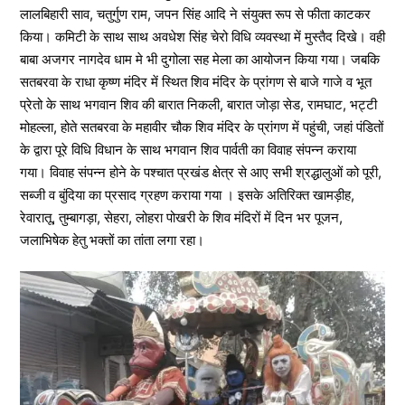
लालबिहारी साव, चतुर्गुण राम, जपन सिंह आदि ने संयुक्त रूप से फीता काटकर
किया। कमिटी के साथ साथ अवधेश सिंह चेरो विधि व्यवस्था में मुस्तैद दिखे। वही
बाबा अजगर नागदेव धाम मे भी दुगोला सह मेला का आयोजन किया गया। जबकि
सतबरवा के राधा कृष्ण मंदिर में स्थित शिव मंदिर के प्रांगण से बाजे गाजे व भूत
प्रेतो के साथ भगवान शिव की बारात निकली, बारात जोड़ा सेड, रामघाट, भट्टी
मोहल्ला, होते सतबरवा के महावीर चौक शिव मंदिर के प्रांगण में पहुंची, जहां पंडितों
के द्वारा पूरे विधि विधान के साथ भगवान शिव पार्वती का विवाह संपन्न कराया
गया। विवाह संपन्न होने के पश्चात प्रखंड क्षेत्र से आए सभी श्रद्धालुओं को पूरी,
सब्जी व बुंदिया का प्रसाद ग्रहण कराया गया । इसके अतिरिक्त खामड़ीह,
रेवारातू, तुम्बागड़ा, सेहरा, लोहरा पोखरी के शिव मंदिरों में दिन भर पूजन,
जलाभिषेक हेतु भक्तों का तांता लगा रहा।