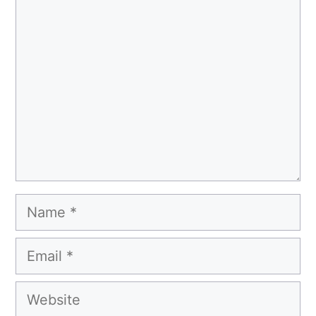
Comment
Name
Email
Website