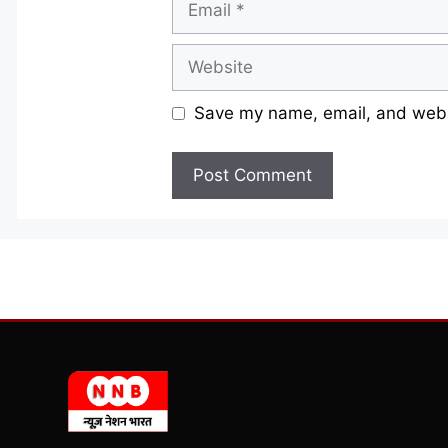
Website
Save my name, email, and websi