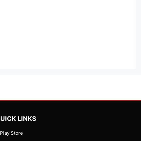
UICK LINKS
Play Store