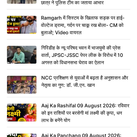
छात्र ने पुलिस टीम का जताया आभार
Ramgarh में सिस्टम के खिलाफ सड़क पर हाई-
वोल्टेज ड्रामा, गर्दन पर चाकू रख बोला- CM को
बुलाओ; Video वायरल
गिरिडीह के न्यू परिषद भवन में भाजयुमो की प्रेस
वार्ता, JPSC-JSSC पेपर लीक के विरोध में 10
अगस्त को विधानसभा घेराव का ऐलान
NCC प्रशिक्षण से युवाओं में बढ़ता है अनुशासन और
नेतृत्व का गुण: डॉ. जी.एन. खान
Aaj Ka Rashifal 09 August 2026: रविवार
को इन राशियों पर बरसेगी मां लक्ष्मी की कृपा, धन
लाभ के बनेंगे योग
Aaj Ka Panchang 09 August 2026: