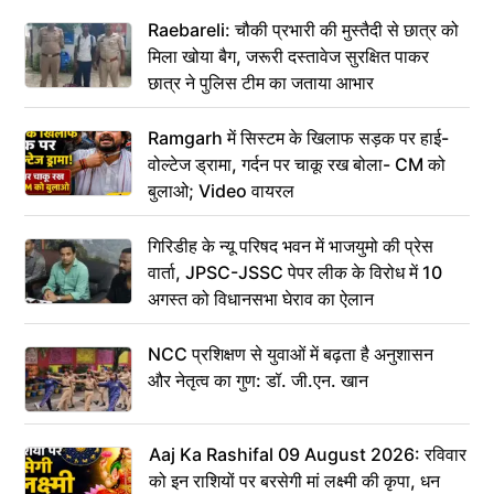
Raebareli: चौकी प्रभारी की मुस्तैदी से छात्र को
मिला खोया बैग, जरूरी दस्तावेज सुरक्षित पाकर
छात्र ने पुलिस टीम का जताया आभार
Ramgarh में सिस्टम के खिलाफ सड़क पर हाई-
वोल्टेज ड्रामा, गर्दन पर चाकू रख बोला- CM को
बुलाओ; Video वायरल
गिरिडीह के न्यू परिषद भवन में भाजयुमो की प्रेस
वार्ता, JPSC-JSSC पेपर लीक के विरोध में 10
अगस्त को विधानसभा घेराव का ऐलान
NCC प्रशिक्षण से युवाओं में बढ़ता है अनुशासन
और नेतृत्व का गुण: डॉ. जी.एन. खान
Aaj Ka Rashifal 09 August 2026: रविवार
को इन राशियों पर बरसेगी मां लक्ष्मी की कृपा, धन