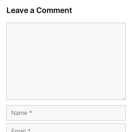
Leave a Comment
Comment
Name
Email