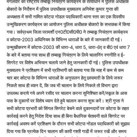
मंगलवार को राष्ट्रीय तम्बाकू नियंत्रण कार्यक्रम के तत्वाधान में पुलिस अधीक्षक
बोकारो के निर्देशन में पुलिस उपाधीक्षक मुख्यालय अनिमेश कुमार गुप्ता की
अध्यक्षता में सभी नामित कोटपा नोडल पदाधिकारी थाना स्तर का एक दिवसीय
उन्मुखिकरण कार्यक्रम का आयोजन पुलिस अधीक्षक बोकारो के सभाकक्ष में किया
गया। सर्वप्रथम जिला परामर्शी एन0टी0सी0पी0 ने तम्बाकू नियंत्रण कार्यक्रम
व कोटपा-2003 अधिनियम के विभिन्न धाराओं के बारे में जानकारी दी गई।
उन्मुखीकरण में कोटपा-2003 की धारा-4, धारा 5, धारा-6ए व बी0 एवं धारा 7
के बारे में बताया गया साथ ही तम्बाकू नियंत्रण के लिये चालानिंग रणनीति व ई-
सिगरेट पर विशेष अभियान चलाये जाने हेतु जानकारी दी गई। पुलिस उपाधीक्षक
मुख्यालय ने प्रशिक्षण में सभी प्रतिभागी को बताया गया कि माह में कम से कम
चार बार कोटपा के विभिन्न धाराओं के अनुपालन हेतु छापामारी के लिये जरूर
निकलेे साथ ही ध्यान दें, कि जब भी चालान के लिये निकले तो विभाग द्वारा
उपलब्ध कराये गये अपने रसीद पर चालान करना सुनिश्चित करें/स्कूल के आस
पास के दुकानों पर विशेष ध्यान देते हुये चालान करना शुरू करें। श्री गुप्ता ने
सभी कोटपा प्रभारी को सिंगल सिगरेट बेचने वाले दुकानदारों पर कोटपा के तहत
कार्रवाई करने हेतु निदेश दिया साथ ही बिना बैधानिक चेतावनी वाले सिगरेट पर
कार्रवाई अवश्य करें प्रशिक्षण के दौरान सभी कोटपा नोडल पदाधिकारी को सुझाव
दिया गया कि प्रत्येक दिन चालान की कापी गश्ती गाडी में जरूर रखें और समय