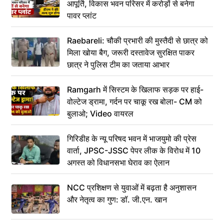
आपूर्ति, विकास भवन परिसर में करोड़ों से बनेगा
पावर प्लांट
Raebareli: चौकी प्रभारी की मुस्तैदी से छात्र को
मिला खोया बैग, जरूरी दस्तावेज सुरक्षित पाकर
छात्र ने पुलिस टीम का जताया आभार
Ramgarh में सिस्टम के खिलाफ सड़क पर हाई-
वोल्टेज ड्रामा, गर्दन पर चाकू रख बोला- CM को
बुलाओ; Video वायरल
गिरिडीह के न्यू परिषद भवन में भाजयुमो की प्रेस
वार्ता, JPSC-JSSC पेपर लीक के विरोध में 10
अगस्त को विधानसभा घेराव का ऐलान
NCC प्रशिक्षण से युवाओं में बढ़ता है अनुशासन
और नेतृत्व का गुण: डॉ. जी.एन. खान