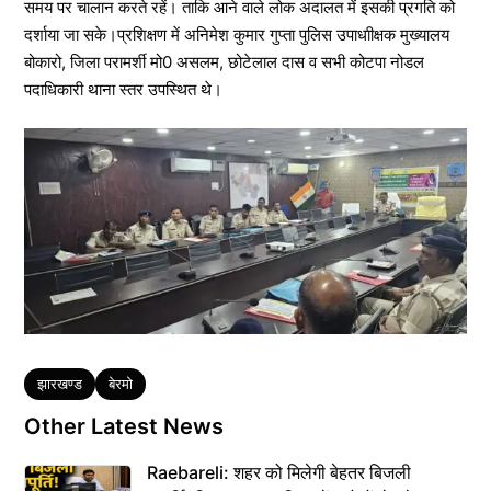
समय पर चालान करते रहें। ताकि आने वाले लोक अदालत में इसकी प्रगति को
दर्शाया जा सके।प्रशिक्षण में अनिमेश कुमार गुप्ता पुलिस उपाधाीक्षक मुख्यालय
बोकारो, जिला परामर्शी मो0 असलम, छोटेलाल दास व सभी कोटपा नोडल
पदाधिकारी थाना स्तर उपस्थित थे।
Tags
झारखण्ड
बेरमो
Other Latest News
Raebareli: शहर को मिलेगी बेहतर बिजली