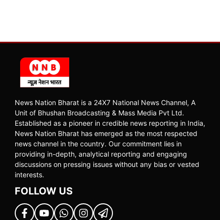
News Nation Bharat is a 24X7 National News Channel, A
Unit of Bhushan Broadcasting & Mass Media Pvt Ltd.
Established as a pioneer in credible news reporting in India,
News Nation Bharat has emerged as the most respected
news channel in the country. Our commitment lies in
providing in-depth, analytical reporting and engaging
discussions on pressing issues without any bias or vested
interests.
FOLLOW US