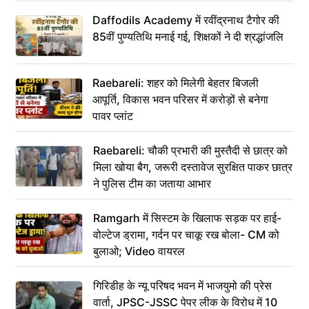
Daffodils Academy में रवींद्रनाथ टैगोर की
85वीं पुण्यतिथि मनाई गई, शिक्षकों ने दी श्रद्धांजलि
Raebareli: शहर को मिलेगी बेहतर बिजली
आपूर्ति, विकास भवन परिसर में करोड़ों से बनेगा
पावर प्लांट
Raebareli: चौकी प्रभारी की मुस्तैदी से छात्र को
मिला खोया बैग, जरूरी दस्तावेज सुरक्षित पाकर छात्र
ने पुलिस टीम का जताया आभार
Ramgarh में सिस्टम के खिलाफ सड़क पर हाई-
वोल्टेज ड्रामा, गर्दन पर चाकू रख बोला- CM को
बुलाओ; Video वायरल
गिरिडीह के न्यू परिषद भवन में भाजयुमो की प्रेस
वार्ता, JPSC-JSSC पेपर लीक के विरोध में 10