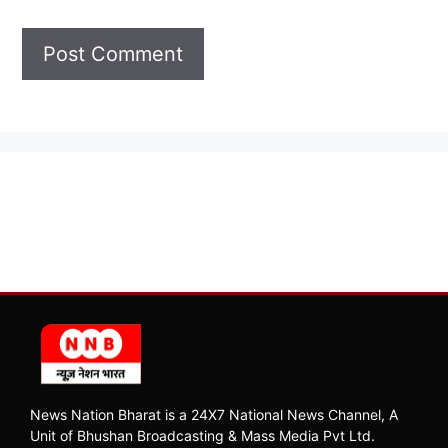
News Nation Bharat is a 24X7 National News Channel, A
Unit of Bhushan Broadcasting & Mass Media Pvt Ltd.