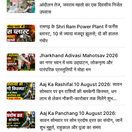
आंदोलन तेज, जयराम महतो का एक दिवसीय निर्जल
उपवास
रामगढ़ के Shri Ram Power Plant में फर्नेस
ब्लास्ट, 10 से ज्यादा मजदूर झुलसे; दो की हालत
गंभीर
Jharkhand Adivasi Mahotsav 2026
का नगर भवन में भव्य उद्घाटन, लोकनृत्य और
पारंपरिक प्रस्तुतियों ने मोहा मन
Aaj Ka Rashifal 10 August 2026: सावन
सोमवार पर इन राशियों की चमकेगी किस्मत, धन
लाभ से लेकर नौकरी-कारोबार तक मिलेंगे शुभ
संकेत
Aaj Ka Panchang 10 August 2026:
सावन सोमवार पर सोम प्रदोष व्रत का संयोग, जानें
शुभ मुहूर्त, राहुकाल और पूजा का समय