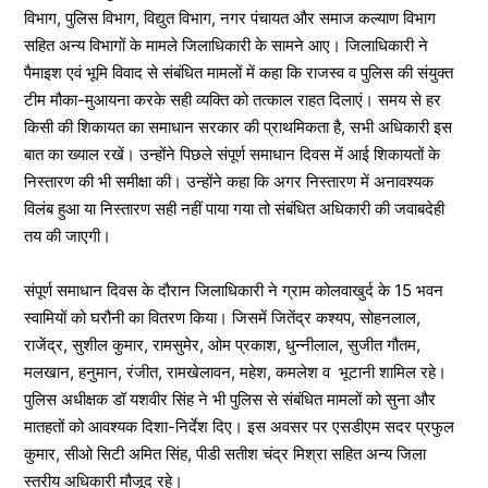
विभाग, पुलिस विभाग, विद्युत विभाग, नगर पंचायत और समाज कल्याण विभाग
सहित अन्य विभागों के मामले जिलाधिकारी के सामने आए। जिलाधिकारी ने
पैमाइश एवं भूमि विवाद से संबंधित मामलों में कहा कि राजस्व व पुलिस की संयुक्त
टीम मौका-मुआयना करके सही व्यक्ति को तत्काल राहत दिलाएं। समय से हर
किसी की शिकायत का समाधान सरकार की प्राथमिकता है, सभी अधिकारी इस
बात का ख्याल रखें। उन्होंने पिछले संपूर्ण समाधान दिवस में आई शिकायतों के
निस्तारण की भी समीक्षा की। उन्होंने कहा कि अगर निस्तारण में अनावश्यक
विलंब हुआ या निस्तारण सही नहीं पाया गया तो संबंधित अधिकारी की जवाबदेही
तय की जाएगी।
संपूर्ण समाधान दिवस के दौरान जिलाधिकारी ने ग्राम कोलवाखुर्द के 15 भवन
स्वामियों को घरौनी का वितरण किया। जिसमें जितेंद्र कश्यप, सोहनलाल,
राजेंद्र, सुशील कुमार, रामसुमेर, ओम प्रकाश, धुन्नीलाल, सुजीत गौतम,
मलखान, हनुमान, रंजीत, रामखेलावन, महेश, कमलेश व भूटानी शामिल रहे।
पुलिस अधीक्षक डॉ यशवीर सिंह ने भी पुलिस से संबंधित मामलों को सुना और
मातहतों को आवश्यक दिशा-निर्देश दिए। इस अवसर पर एसडीएम सदर प्रफुल
कुमार, सीओ सिटी अमित सिंह, पीडी सतीश चंद्र मिश्रा सहित अन्य जिला
स्तरीय अधिकारी मौजूद रहे।