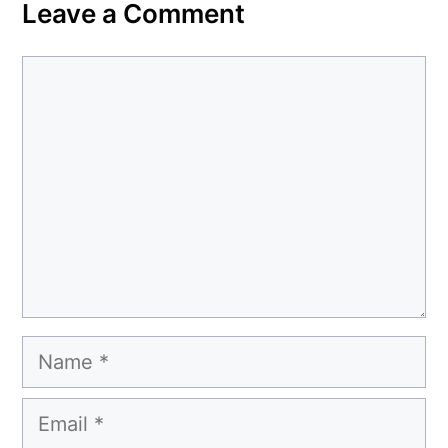
Leave a Comment
Comment
Name
Email