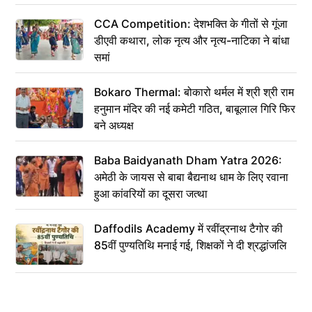
CCA Competition: देशभक्ति के गीतों से गूंजा
डीएवी कथारा, लोक नृत्य और नृत्य-नाटिका ने बांधा
समां
Bokaro Thermal: बोकारो थर्मल में श्री श्री राम
हनुमान मंदिर की नई कमेटी गठित, बाबूलाल गिरि फिर
बने अध्यक्ष
Baba Baidyanath Dham Yatra 2026:
अमेठी के जायस से बाबा बैद्यनाथ धाम के लिए रवाना
हुआ कांवरियों का दूसरा जत्था
Daffodils Academy में रवींद्रनाथ टैगोर की
85वीं पुण्यतिथि मनाई गई, शिक्षकों ने दी श्रद्धांजलि