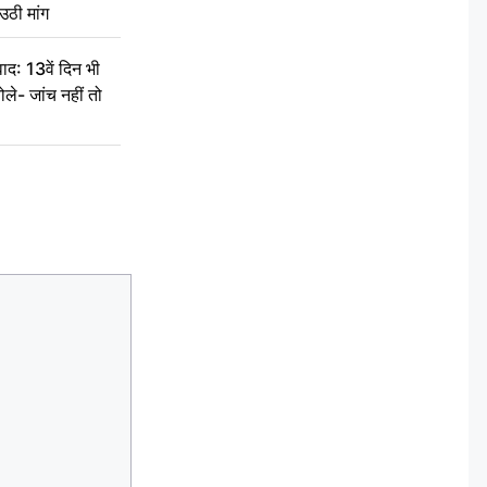
उठी मांग
द: 13वें दिन भी
ले- जांच नहीं तो