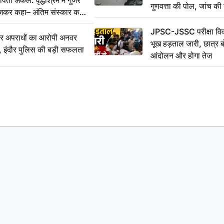
ा अकेले: वृद्धाश्रम में गुजरे
गुणवत्ता की पोल, जांच की 
ेजकर कहा– अंतिम संस्कार कर
JPSC-JSSC परीक्षा विवा
भीर अपराधों का आरोपी अनवर
भूख हड़ताल जारी, छात्र बो
र, इंदौर पुलिस की बड़ी सफलता
आंदोलन और होगा तेज