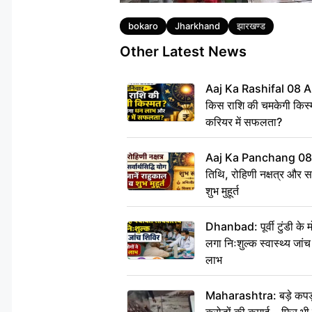
Tags
bokaro
Jharkhand
झारखण्ड
Other Latest News
Aaj Ka Rashifal 08 A
किस राशि की चमकेगी किस्
करियर में सफलता?
Aaj Ka Panchang 08
तिथि, रोहिणी नक्षत्र और सर्
शुभ मुहूर्त
Dhanbad: पूर्वी टुंडी के
लगा निःशुल्क स्वास्थ्य जांच
लाभ
Maharashtra: बड़े कपड़ा 