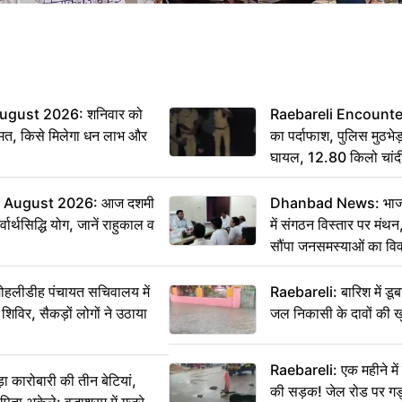
ugust 2026: शनिवार को
Raebareli Encounter: ज्
मत, किसे मिलेगा धन लाभ और
का पर्दाफाश, पुलिस मुठभेड़
घायल, 12.80 किलो चांद
 August 2026: आज दशमी
Dhanbad News: भाजपा 
वार्थसिद्धि योग, जानें राहुकाल व
में संगठन विस्तार पर मं
सौंपा जनसमस्याओं का वि
 मोहलीडीह पंचायत सचिवालय में
Raebareli: बारिश में डू
 शिविर, सैकड़ों लोगों ने उठाया
जल निकासी के दावों की ख
Raebareli: एक महीने म
कारोबारी की तीन बेटियां,
की सड़क! जेल रोड पर गड्ढ