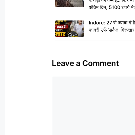
करोड़ों की कमाई… फिर भी पित
अंतिम दिन, 5100 रुपये भ
दीजिए हम नहीं आ पाएंगे
Indore: 27 से ज्यादा गं
कादरी उर्फ ‘डकैत’ गिरफ्ता
Leave a Comment
Comment