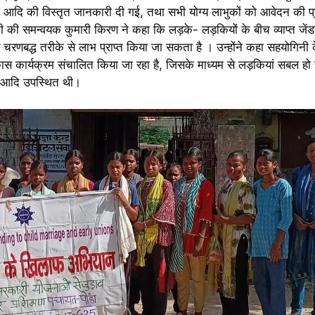
ना आदि की विस्तृत जानकारी दी गई, तथा सभी योग्य लाभुकों को आवेदन की प
 की समन्वयक कुमारी किरण ने कहा कि लड़के- लड़कियों के बीच व्याप्त जेंड
 चरणबद्ध तरीके से लाभ प्राप्त किया जा सकता है । उन्होंने कहा सहयोगिनी क
 विकास कार्यक्रम संचालित किया जा रहा है, जिसके माध्यम से लड़कियां सबल हो
्मू आदि उपस्थित थी।