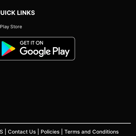
UICK LINKS
Play Store
US
|
Contact Us
|
Policies
|
Terms and Conditions