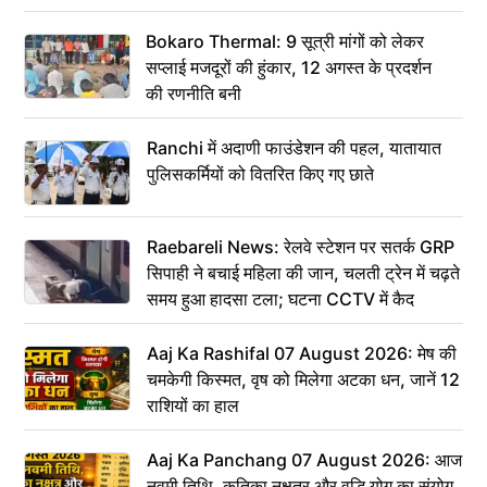
Bokaro Thermal: 9 सूत्री मांगों को लेकर
सप्लाई मजदूरों की हुंकार, 12 अगस्त के प्रदर्शन
की रणनीति बनी
Ranchi में अदाणी फाउंडेशन की पहल, यातायात
पुलिसकर्मियों को वितरित किए गए छाते
Raebareli News: रेलवे स्टेशन पर सतर्क GRP
सिपाही ने बचाई महिला की जान, चलती ट्रेन में चढ़ते
समय हुआ हादसा टला; घटना CCTV में कैद
Aaj Ka Rashifal 07 August 2026: मेष की
चमकेगी किस्मत, वृष को मिलेगा अटका धन, जानें 12
राशियों का हाल
Aaj Ka Panchang 07 August 2026: आज
नवमी तिथि, कृतिका नक्षत्र और वृद्धि योग का संयोग,