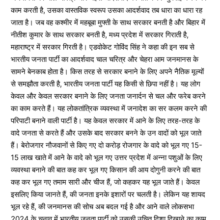
काम करती है, उसका वास्तविक स्वरूप उसका आदर्शवाद तब धारा का धारा रह
जाता है। जब वह कश्मीर में महबूबा मुफ्ती के साथ सरकार बनती है और बिहार में
नीतीश कुमार के साथ सरकार बनती है, मध्य प्रदेश में सरकार गिराती है,
महाराष्ट्र में सरकार गिरती है। एडवोकेट गोविंद सिंह ने कहा की इन सब से
भारतीय जनता पार्टी का आदर्शवाद चाल चरित्र और चेहरा आम जनमानस के
सामने बेनकाब होता है। किस तरह से सरकार बनाने के लिए अपने नैतिक मूल्यों
से समझौता करती है, भारतीय जनता पार्टी यह किसी से छिपा नहीं है। यह लोग
केवल और केवल सरकार बनाने के लिए जनता जनार्दन से चल और फरेब करने
का काम करते हैं। यह लोकतांत्रिक व्यवस्था में जनादेश का सर कलम करने की
परिपाटी बनाने वाली पार्टी है। यह केवल सरकार में आने के लिए तरह-तरह के
वादे जनता से करते हैं और उसके बाद सरकार बनने के उन वादों को भूल जाते
हैं। बेरोजगार नौजवानों से किए गए दो करोड़ रोजगार के वादे को भूल गए 15-
15 लाख खाते में आने के वादे को भूल गए उत्तर प्रदेश में अन्ना पशुओं के लिए
व्यवस्था बनाने की बात कह कर भूल गए किसान की आय दोगुनी करने की बात
कह कर भूल गए तमाम सारी और चीज हैं, जो कहकर यह भूल जाते हैं। केवल
इसलिए किया जानते हैं, की जनता इनके इशारों पर चलती है। लेकिन यह शायद
भूल रहे हैं, की जनमानस की सोच अब बदल गई है और आने वाले लोकसभा
2024 के चुनाव में भारतीय जनता पार्टी को उसकी उचित दिशा दिखाने का काम