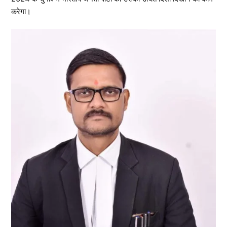
करेगा।