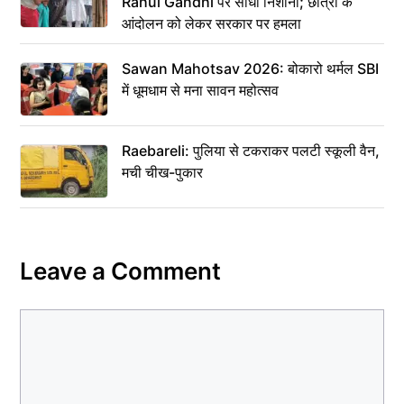
Rahul Gandhi पर साधा निशाना; छात्रों के
आंदोलन को लेकर सरकार पर हमला
Sawan Mahotsav 2026: बोकारो थर्मल SBI
में धूमधाम से मना सावन महोत्सव
Raebareli: पुलिया से टकराकर पलटी स्कूली वैन,
मची चीख-पुकार
Leave a Comment
Comment