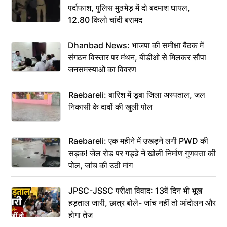
पर्दाफाश, पुलिस मुठभेड़ में दो बदमाश घायल,
12.80 किलो चांदी बरामद
Dhanbad News: भाजपा की समीक्षा बैठक में
संगठन विस्तार पर मंथन, बीडीओ से मिलकर सौंपा
जनसमस्याओं का विवरण
Raebareli: बारिश में डूबा जिला अस्पताल, जल
निकासी के दावों की खुली पोल
Raebareli: एक महीने में उखड़ने लगी PWD की
सड़क! जेल रोड पर गड्ढे ने खोली निर्माण गुणवत्ता की
पोल, जांच की उठी मांग
JPSC-JSSC परीक्षा विवाद: 13वें दिन भी भूख
हड़ताल जारी, छात्र बोले- जांच नहीं तो आंदोलन और
होगा तेज