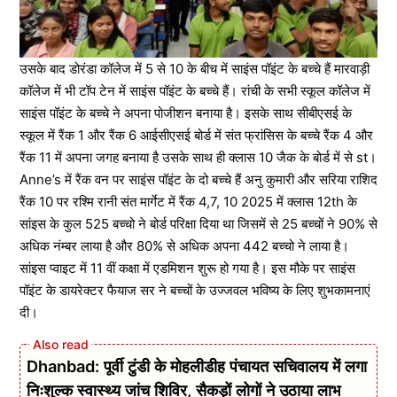
उसके बाद डोरंडा कॉलेज में 5 से 10 के बीच में साइंस पॉइंट के बच्चे हैं मारवाड़ी
कॉलेज में भी टॉप टेन में साइंस पॉइंट के बच्चे हैं। रांची के सभी स्कूल कॉलेज में
साइंस पॉइंट के बच्चे ने अपना पोजीशन बनाया है। इसके साथ सीबीएसई के
स्कूल में रैंक 1 और रैंक 6 आईसीएसई बोर्ड में संत फ्रांसिस के बच्चे रैंक 4 और
रैंक 11 में अपना जगह बनाया है उसके साथ ही क्लास 10 जैक के बोर्ड में से st।
Anne’s में रैंक वन पर साइंस पॉइंट के दो बच्चे हैं अनु कुमारी और सरिया राशिद
रैंक 10 पर रश्मि रानी संत मार्गेट में रैंक 4,7, 10 2025 में क्लास 12th के
सांइस के कुल 525 बच्चो ने बोर्ड परिक्षा दिया था जिसमें से 25 बच्चों ने 90% से
अधिक नंम्बर लाया है और 80% से अधिक अपना 442 बच्चो ने लाया है।
सांइस प्वाइट में 11 वीं कक्षा में एडमिशन शुरू हो गया है। इस मौके पर साइंस
पॉइंट के डायरेक्टर फैयाज सर ने बच्चों के उज्जवल भविष्य के लिए शुभकामनाएं
दी।
Dhanbad: पूर्वी टुंडी के मोहलीडीह पंचायत सचिवालय में लगा
निःशुल्क स्वास्थ्य जांच शिविर, सैकड़ों लोगों ने उठाया लाभ