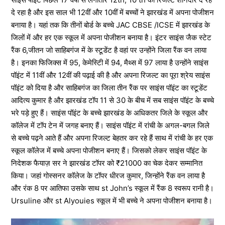
दे रहा है और इस साल भी 12वीं और 10वीं में बच्चों ने झारखंड में अपना पोजीशन
बनाया है। यहां तक कि तीनों बोर्ड के बच्चे JAC CBSE /ICSE में झारखंड के
जिलों में और हर एक स्कूल में अपना पोजीशन बनाया है। इंटर साइंस जैक स्टेट
रैंक 6,जीतन जो साहिबगंज में के स्टूडेंट है वहां पर उन्होंने जिला रैंक वन लाया
है। इनका फिजिक्स में 95, केमेस्टिी में 94, मैथ्स में 97 लाया है उन्होंने साइंस
पॉइंट में 11वीं और 12वीं की पढ़ाई की है और अपना रिजल्ट का पूरा श्रेय साइंस
पॉइंट को दिया है और साहिबगंज का जिला तीन रैंक पर साइंस पॉइंट का स्टूडेंट
आदित्य कुमार है और झारखंड टॉप 11 से 30 के बीच में सब साइंस पॉइंट के बच्चे
भरे पड़े हुए हैं। साइंस पॉइंट के बच्चे झारखंड के अधिकतर जिले के स्कूल और
कॉलेज में टॉप टेन में जगह बनाए हैं। साइंस पॉइंट में रांची के अगल-बगल जिले
से बच्चे पढ़ने आते हैं और अपना रिजल्ट बेहतर कर रहे हैं साथ में रांची के हर एक
स्कूल कॉलेज में बच्चे अपना पोजीशन बनाए हैं। जिसको लेकर साइंस पॉइंट के
निदेशक फैयाज़ सर ने झारखंड टॉपर को ₹21000 का चेक देकर सम्मानित
किया। जहां गोस्सनर कॉलेज के टॉपर धीरज कुमार, जिन्होंने रैंक वन लाया है
और रंक 8 पर आतिफा उसके साथ st John’s स्कूल में रैंक 8 स्वरूप रानी है।
Ursuline और st Alyouies स्कूल में भी बच्चे ने अपना पोजीशन बनाया है।