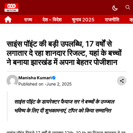
Skip
to
राज्य
देश – विदेश
चुनाव 2025
राजनीति
क
content
साइंस पॉइंट की बड़ी उपलब्धि, 17 वर्षों से
लगातार दे रहा शानदार रिजल्ट, यहां के बच्चों
ने बनाया झारखंड में अपना बेहतर पोजीशान
Manisha Kumari
Published on -
June 2, 2025
साइंस पॉइंट के डायरेक्टर फैयाज सर ने बच्चों के उज्ज्वल
भविष्य के लिए दी शुभकामनाएं, टॉपर को किया सम्मानित
साइंस पॉइंट पिछले 17 वर्षों से लगातार 12th, 10 th का रिजल्ट शानदार दे रह