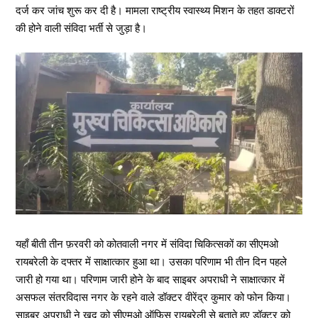
दर्ज कर जांच शुरू कर दी है। मामला राष्ट्रीय स्वास्थ्य मिशन के तहत डाक्टरों
की होने वाली संविदा भर्ती से जुड़ा है।
यहाँ बीती तीन फ़रवरी को कोतवाली नगर में संविदा चिकित्सकों का सीएमओ
रायबरेली के दफ्तर में साक्षात्कार हुआ था। उसका परिणाम भी तीन दिन पहले
जारी हो गया था। परिणाम जारी होने के बाद साइबर अपराधी ने साक्षात्कार में
असफल संतरविदास नगर के रहने वाले डॉक्टर वीरेंद्र कुमार को फोन किया।
साइबर अपराधी ने खुद को सीएमओ ऑफिस रायबरेली से बताते हुए डॉक्टर को