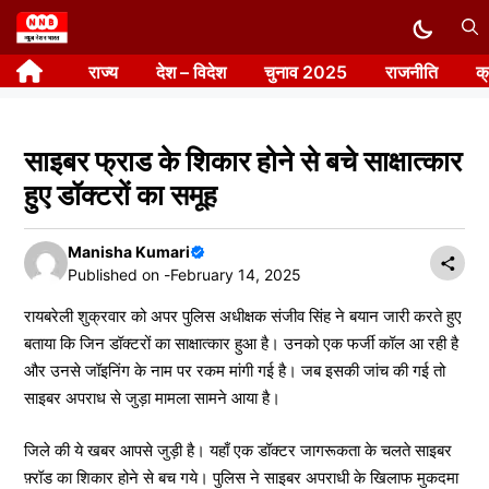
Skip
to
राज्य
देश – विदेश
चुनाव 2025
राजनीति
क
content
साइबर फ्राड के शिकार होने से बचे साक्षात्कार
हुए डॉक्टरों का समूह
Manisha Kumari
Published on -
February 14, 2025
रायबरेली शुक्रवार को अपर पुलिस अधीक्षक संजीव सिंह ने बयान जारी करते हुए
बताया कि जिन डॉक्टरों का साक्षात्कार हुआ है। उनको एक फर्जी कॉल आ रही है
और उनसे जॉइनिंग के नाम पर रकम मांगी गई है। जब इसकी जांच की गई तो
साइबर अपराध से जुड़ा मामला सामने आया है।
जिले की ये खबर आपसे जुड़ी है। यहाँ एक डॉक्टर जागरूकता के चलते साइबर
फ़्रॉड का शिकार होने से बच गये। पुलिस ने साइबर अपराधी के खिलाफ मुकदमा