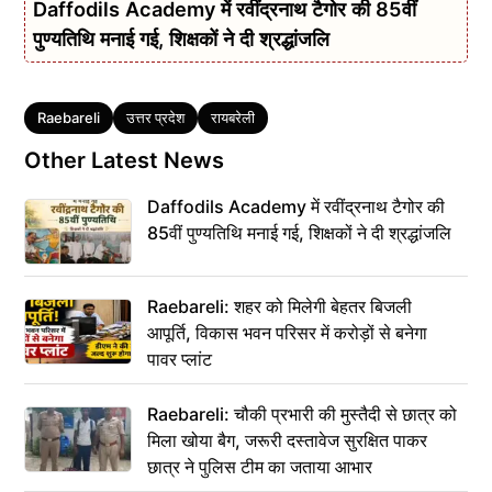
Daffodils Academy में रवींद्रनाथ टैगोर की 85वीं
पुण्यतिथि मनाई गई, शिक्षकों ने दी श्रद्धांजलि
Tags
Raebareli
उत्तर प्रदेश
रायबरेली
Other Latest News
Daffodils Academy में रवींद्रनाथ टैगोर की
85वीं पुण्यतिथि मनाई गई, शिक्षकों ने दी श्रद्धांजलि
Raebareli: शहर को मिलेगी बेहतर बिजली
आपूर्ति, विकास भवन परिसर में करोड़ों से बनेगा
पावर प्लांट
Raebareli: चौकी प्रभारी की मुस्तैदी से छात्र को
मिला खोया बैग, जरूरी दस्तावेज सुरक्षित पाकर
छात्र ने पुलिस टीम का जताया आभार