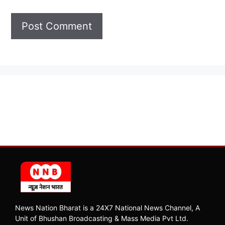
News Nation Bharat is a 24X7 National News Channel, A
Unit of Bhushan Broadcasting & Mass Media Pvt Ltd.