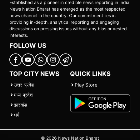
Established as a pioneer in credible news reporting in India,
News Nation Bharat has emerged as the most respected
news channel in the country. Our commitment lies in
providing in-depth, analytical reporting and engaging
discussions on pressing issues without any bias or vested
interests.
FOLLOW US
TOP CITY NEWS
QUICK LINKS
उत्तर-प्रदेश
Play Store
मध्य-प्रदेश
झारखंड
धर्म
© 2026 News Nation Bharat