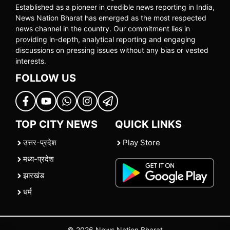
Established as a pioneer in credible news reporting in India,
News Nation Bharat has emerged as the most respected
news channel in the country. Our commitment lies in
providing in-depth, analytical reporting and engaging
discussions on pressing issues without any bias or vested
interests.
FOLLOW US
TOP CITY NEWS
QUICK LINKS
उत्तर-प्रदेश
Play Store
मध्य-प्रदेश
झारखंड
धर्म
© 2026 News Nation Bharat