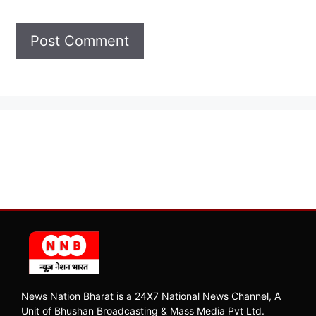
News Nation Bharat is a 24X7 National News Channel, A
Unit of Bhushan Broadcasting & Mass Media Pvt Ltd.