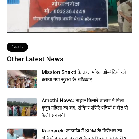
Tags
गोपालगंज
Other Latest News
Mission Shakti के तहत महिलाओं-बेटियों को
बताया गया सुरक्षा के अधिकार
Amethi News: सड़क किनारे तालाब में मिला
बुजुर्ग महिला का शव, संदिग्ध परिस्थितियों में मौत से
फैली सनसनी
Raebareli: लालगंज में SDM के निरीक्षण का
वीडियो वायरल, प्रशासनिक सक्रियता या सुर्खियां