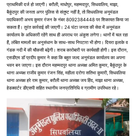
प्राथमिकी दर्ज हो जाएगी। बरौली, माधोपुर, महम्मदपुर, सिधवालिय, माझा,
बैकुंठपुर की जनता अगर पुलिस से संतुष्ट नहीं है, तो सिधवलिया अनुमंडल
पदाधिकारी अभय कुमार रंजन के नंबर 8092384448 पर शिकायत किया जा
सकता हैं। तुरंत कार्रवाई की जाएगी। 24 घंटा जनता की सेवा में अनुमंडल
कार्यालय के अधिकारी रहेंगे साथ ही अपराध पर अंकुश लगेगा। थानों में चल रहा
हैं, लंबित मामलों का अनुसंधान के साथ-साथ निपटारा भी होगा। दियरा इलाके व
गंडक नदी में की चौकसी बढ़ेगी। शराब कारोबारी पर कार्यवाही होगी। इस दौरान,
एसडीएम डॉ प्रदीप कुमार ने कहा कि बहुत जल्द अनुमंडल कार्यालय का अपना
भवन बन जाएगा। इस दौरान महम्मदपुर थाना अध्यक्ष अमित कुमार, बैकुंठपुर के
थाना अध्यक्ष राजीव कुमार रंजन सिंह, महीला दरोगा सतिभा कुमारी, सिधवलिया
थाना अध्यक्ष हरे राम कुमार, बरौली थाना अध्यक्ष जय हिंद, माझा थाना अध्यक्ष,
हेडक्वार्टर डीएसपी सहित स्थानीय जनप्रतिनिधि व ग्रामीण उपस्थित रहे।