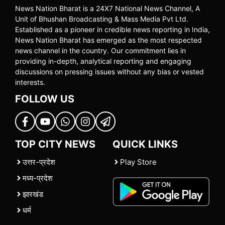
News Nation Bharat is a 24X7 National News Channel, A
Unit of Bhushan Broadcasting & Mass Media Pvt Ltd.
Established as a pioneer in credible news reporting in India,
News Nation Bharat has emerged as the most respected
news channel in the country. Our commitment lies in
providing in-depth, analytical reporting and engaging
discussions on pressing issues without any bias or vested
interests.
FOLLOW US
TOP CITY NEWS
QUICK LINKS
उत्तर-प्रदेश
Play Store
मध्य-प्रदेश
झारखंड
धर्म