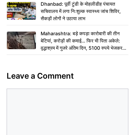
Dhanbad: पूर्वी टुंडी के मोहलीडीह पंचायत
सचिवालय में लगा निःशुल्क स्वास्थ्य जांच शिविर,
सैकड़ों लोगों ने उठाया लाभ
Maharashtra: बड़े कपड़ा कारोबारी की तीन
बेटियां, करोड़ों की कमाई… फिर भी पिता अकेले:
वृद्धाश्रम में गुजरे अंतिम दिन, 5100 रुपये भेजकर
कहा– अंतिम संस्कार कर दीजिए हम नहीं आ पाएंगे
Leave a Comment
Comment