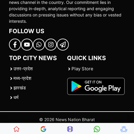
news channel in the country. Our commitment lies in
providing in-depth, analytical reporting and engaging
discussions on pressing issues without any bias or vested
interests.
FOLLOW US
TOP CITY NEWS
QUICK LINKS
उत्तर-प्रदेश
Play Store
मध्य-प्रदेश
झारखंड
धर्म
© 2026 News Nation Bharat
Home
|
About US
|
Contact Us
|
Policies
|
Terms and Conditions