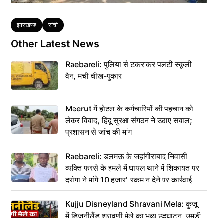
Tags
झारखण्ड
रांची
Other Latest News
Raebareli: पुलिया से टकराकर पलटी स्कूली
वैन, मची चीख-पुकार
Meerut में होटल के कर्मचारियों की पहचान को
लेकर विवाद, हिंदू सुरक्षा संगठन ने उठाए सवाल;
प्रशासन से जांच की मांग
Raebareli: डलमऊ के जहांगीराबाद निवासी
व्यक्ति फरसे के हमले में घायल थाने में शिकायत पर
दरोगा ने मांगे 10 हजार’, रकम न देने पर कार्रवाई
ठंडी!
Kujju Disneyland Shravani Mela: कुजू
में डिजनीलैंड श्रावणी मेले का भव्य उद्घाटन, उमड़ी