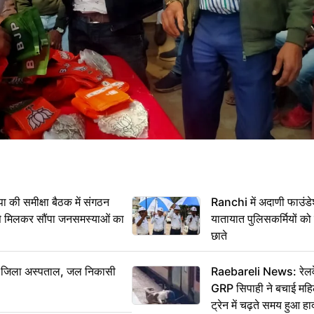
 समीक्षा बैठक में संगठन
Ranchi में अदाणी फाउंड
से मिलकर सौंपा जनसमस्याओं का
यातायात पुलिसकर्मियों क
छाते
बा जिला अस्पताल, जल निकासी
Raebareli News: रेलवे 
GRP सिपाही ने बचाई मह
ट्रेन में चढ़ते समय हुआ 