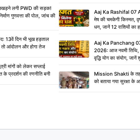
CCTV में कैद
ं उखड़ने लगी PWD की सड़क!
Aaj Ka Rashifal 07
िर्माण गुणवत्ता की पोल, जांच की
मेष की चमकेगी किस्मत, व
धन, जानें 12 राशियों का 
: 13वें दिन भी भूख हड़ताल
Aaj Ka Panchang 0
ीं तो आंदोलन और होगा तेज
2026: आज नवमी तिथि, क
वृद्धि योग का संयोग, जानें श
का सही समय
ी मांगों को लेकर सप्लाई
्त के प्रदर्शन की रणनीति बनी
Mission Shakti के तहत
को बताया गया सुरक्षा के 