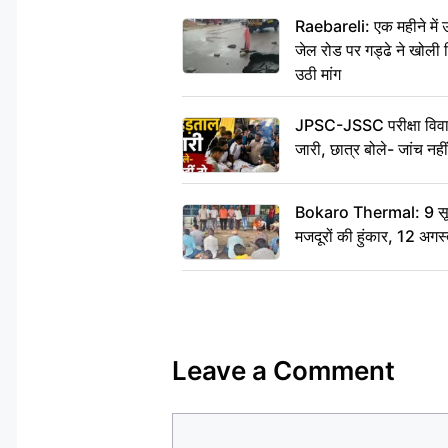
Raebareli: एक महीने मे
जेल रोड पर गड्ढे ने खोली न
उठी मांग
JPSC-JSSC परीक्षा विवाद
जारी, छात्र बोले- जांच नह
Bokaro Thermal: 9 सूत्र
मजदूरों की हुंकार, 12 अगस
Leave a Comment
Comment