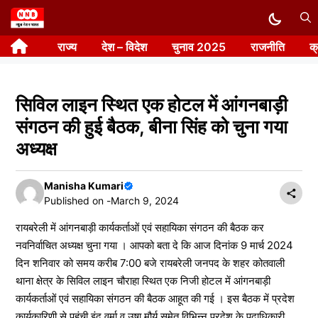
Skip
to
राज्य
देश – विदेश
चुनाव 2025
राजनीति
क
content
सिविल लाइन स्थित एक होटल में आंगनबाड़ी
संगठन की हुई बैठक, बीना सिंह को चुना गया
अध्यक्ष
Manisha Kumari
Published on -
March 9, 2024
रायबरेली में आंगनबाड़ी कार्यकर्ताओं एवं सहायिका संगठन की बैठक कर
नवनिर्वाचित अध्यक्ष चुना गया । आपको बता दे कि आज दिनांक 9 मार्च 2024
दिन शनिवार को समय करीब 7:00 बजे रायबरेली जनपद के शहर कोतवाली
थाना क्षेत्र के सिविल लाइन चौराहा स्थित एक निजी होटल में आंगनबाड़ी
कार्यकर्ताओं एवं सहायिका संगठन की बैठक आहूत की गई । इस बैठक में प्रदेश
कार्यकारिणी से पहुंची इंदु वर्मा व उषा मौर्य समेत विभिन्न प्रदेश के पदाधिकारी