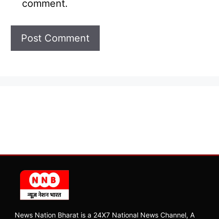
comment.
News Nation Bharat is a 24X7 National News Channel, A