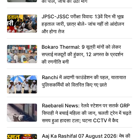
की पोल, जांच की उठी मांग
JPSC-JSSC परीक्षा विवाद: 13वें दिन भी भूख
हड़ताल जारी, छात्र बोले- जांच नहीं तो आंदोलन
और होगा तेज
Bokaro Thermal: 9 सूत्री मांगों को लेकर
सप्लाई मजदूरों की हुंकार, 12 अगस्त के प्रदर्शन
की रणनीति बनी
Ranchi में अदाणी फाउंडेशन की पहल, यातायात
पुलिसकर्मियों को वितरित किए गए छाते
Raebareli News: रेलवे स्टेशन पर सतर्क GRP
सिपाही ने बचाई महिला की जान, चलती ट्रेन में चढ़ते
समय हुआ हादसा टला; घटना CCTV में कैद
Aaj Ka Rashifal 07 August 2026: मेष की