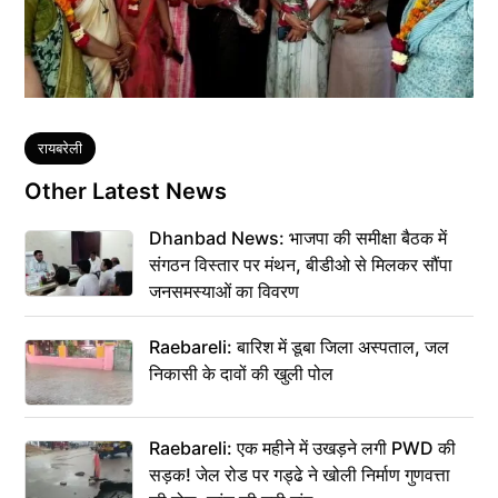
Tags
रायबरेली
Other Latest News
Dhanbad News: भाजपा की समीक्षा बैठक में
संगठन विस्तार पर मंथन, बीडीओ से मिलकर सौंपा
जनसमस्याओं का विवरण
Raebareli: बारिश में डूबा जिला अस्पताल, जल
निकासी के दावों की खुली पोल
Raebareli: एक महीने में उखड़ने लगी PWD की
सड़क! जेल रोड पर गड्ढे ने खोली निर्माण गुणवत्ता