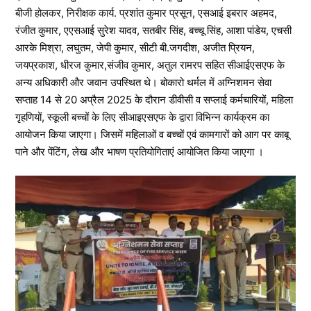
बीजी होलकर, निरीक्षक कार्य. प्रशांत कुमार प्रसून, एसआई इबरार अहमद,
रंजीत कुमार, एएसआई सुरेश यादव, सतबीर सिंह, बच्चू सिंह, आशा पांडेय, एचसी
आरके मिश्रा, लघुतम, जेपी कुमार, सीटी बी.जगदीश, अजीत प्रियन,
जयप्रकाश, धीरज कुमार,संजीव कुमार, अतुल रामरप सहित सीआईएसएफ के
अन्य अधिकारी और जवान उपस्थित थे। बोकारो थर्मल में अग्निशमन सेवा
सप्ताह 14 से 20 अप्रैल 2025 के दौरान डीवीसी व सप्लाई कर्मचारियों, महिला
गृहणियों, स्कूली बच्चों के लिए सीआइएसएफ के द्वारा विभिन्न कार्यक्रम का
आयोजन किया जाएगा। जिसमें महिलाओं व बच्चों एवं कामगारों को आग पर काबू
पाने और पेंटिंग, लेख और भाषण प्रतियोगिताएं आयोजित किया जाएगा ।