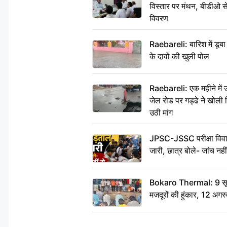
विस्तार पर मंथन, बीडीओ 
विवरण
Raebareli: बारिश में डू
के दावों की खुली पोल
Raebareli: एक महीने मे
जेल रोड पर गड्ढे ने खोली न
उठी मांग
JPSC-JSSC परीक्षा विवाद
जारी, छात्र बोले- जांच नह
Bokaro Thermal: 9 सूत्र
मजदूरों की हुंकार, 12 अगस