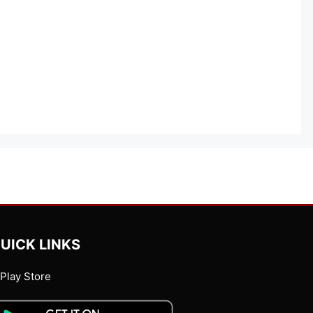
UICK LINKS
Play Store