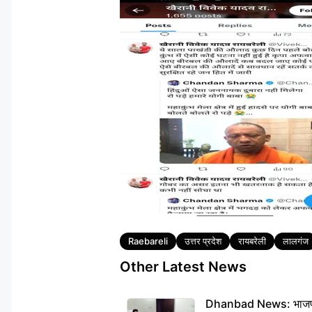
Tags
Raebareli
उत्तर प्रदेश
रायबरेली
लालगंज
Other Latest News
Dhanbad News: भाजपा की