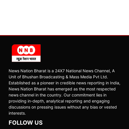
News Nation Bharat is a 24X7 National News Channel, A
Unit of Bhushan Broadcasting & Mass Media Pvt Ltd.
Established as a pioneer in credible news reporting in India,
News Nation Bharat has emerged as the most respected
news channel in the country. Our commitment lies in
providing in-depth, analytical reporting and engaging
discussions on pressing issues without any bias or vested
interests.
FOLLOW US