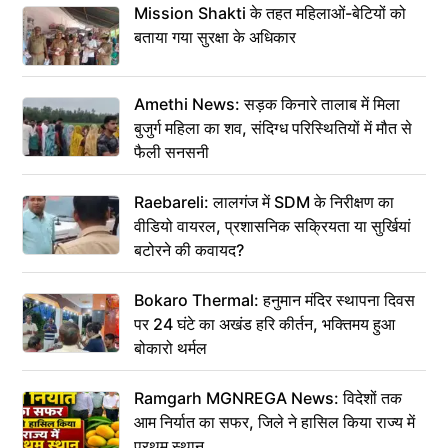
Mission Shakti के तहत महिलाओं-बेटियों को
बताया गया सुरक्षा के अधिकार
Amethi News: सड़क किनारे तालाब में मिला
बुजुर्ग महिला का शव, संदिग्ध परिस्थितियों में मौत से
फैली सनसनी
Raebareli: लालगंज में SDM के निरीक्षण का
वीडियो वायरल, प्रशासनिक सक्रियता या सुर्खियां
बटोरने की कवायद?
Bokaro Thermal: हनुमान मंदिर स्थापना दिवस
पर 24 घंटे का अखंड हरि कीर्तन, भक्तिमय हुआ
बोकारो थर्मल
Ramgarh MGNREGA News: विदेशों तक
आम निर्यात का सफर, जिले ने हासिल किया राज्य में
प्रथम स्थान