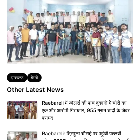
Tags
झारखण्ड
बेरमो
Other Latest News
Raebareli में ज्वैलर्स की पांच दुकानों में चोरी का
एक और आरोपी गिरफ्तार, 955 ग्राम चांदी के जेवर
बरामद
Raebareli: त्रिपुला चौराहे पर पहुंची पल्लवी