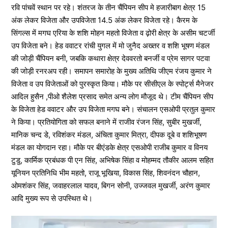
रवि पांचवें स्थान पर रहे। शंतरज के तीन चैंपियन सीप मे हजारीबाग क्षेत्र 15
अंक लेकर विजेता और उपविजेता 14.5 अंक लेकर विजेता रहे। कैरम के
सिंगल्स में मगघ एरिया के शशि मोहन महतो विजेता व ढ़ोरी क्षेत्र के असीम चटर्जी
उप विजेता बने। हेड ववाटर रांची युगल में मो जुनैद अख्तर व शशि भूषण मंडल
की जोड़ी चैंपियन बनी, जबकि कथारा क्षेत्र देववरतो बनर्जी व प्रेम सागर पटवा
की जोड़ी रनरअप रही। समापन समारोह के मुख्य अतिथि जीएम रंजय कुमार ने
विजेता व उप विजेताओं को पुरस्कृत किया। मौके पर सीसीएल के स्पोर्ट्स मैनेजर
आदिल हुसैन ,पीओ शैलेश प्रसाद समेत अन्य लोग मौजूद थे। टीम चैंपियन सीप
के विजेता हेड ववाटर और उप विजेता मगघ बने। संचालन एसओपी प्रतुल कुमार
ने किया। प्रतियोगिता को सफल बनाने में राजीव रंजन सिंह, सुबीर मुखर्जी,
मानिक चन्द डे, रविशंकर मंडल, अंचिता कुमार मित्रा, दीपक दूबे व शशिभूषण
मंडल का योगदान रहा। मौके पर बीएंडके क्षेत्र एसओपी राजीब कुमार व विनय
टुडु, कार्मिक प्रबंधक पी एन सिंह, अभिषेक सिंहा व मोहम्मद तौकीर आलम सहित
यूनियन प्रतिनिधि भीम महतो, राजू भूखिया, विकास सिंह, शिवनंदन चौहान,
ओमशंकर सिंह, जवाहरलाल यादव, बिगन सोनी, उज्जवल मुखर्जी, अरंण कुमार
आदि मुख्य रूप से उपस्थित थे।