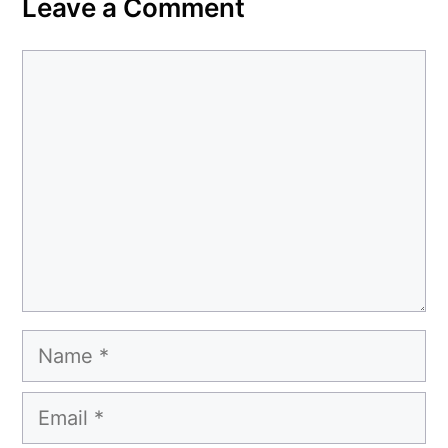
Leave a Comment
Comment
Name
Email