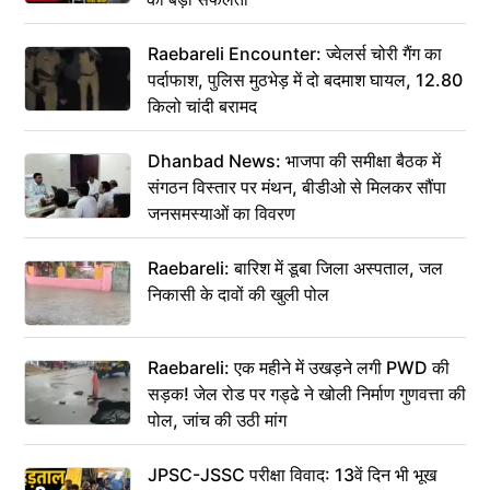
Raebareli Encounter: ज्वेलर्स चोरी गैंग का
पर्दाफाश, पुलिस मुठभेड़ में दो बदमाश घायल, 12.80
किलो चांदी बरामद
Dhanbad News: भाजपा की समीक्षा बैठक में
संगठन विस्तार पर मंथन, बीडीओ से मिलकर सौंपा
जनसमस्याओं का विवरण
Raebareli: बारिश में डूबा जिला अस्पताल, जल
निकासी के दावों की खुली पोल
Raebareli: एक महीने में उखड़ने लगी PWD की
सड़क! जेल रोड पर गड्ढे ने खोली निर्माण गुणवत्ता की
पोल, जांच की उठी मांग
JPSC-JSSC परीक्षा विवाद: 13वें दिन भी भूख