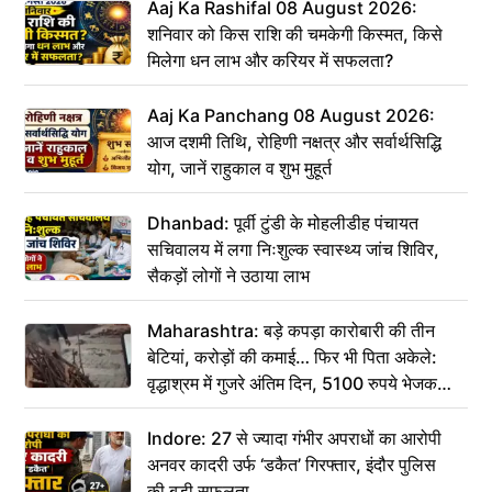
Aaj Ka Rashifal 08 August 2026:
शनिवार को किस राशि की चमकेगी किस्मत, किसे
मिलेगा धन लाभ और करियर में सफलता?
Aaj Ka Panchang 08 August 2026:
आज दशमी तिथि, रोहिणी नक्षत्र और सर्वार्थसिद्धि
योग, जानें राहुकाल व शुभ मुहूर्त
Dhanbad: पूर्वी टुंडी के मोहलीडीह पंचायत
सचिवालय में लगा निःशुल्क स्वास्थ्य जांच शिविर,
सैकड़ों लोगों ने उठाया लाभ
Maharashtra: बड़े कपड़ा कारोबारी की तीन
बेटियां, करोड़ों की कमाई… फिर भी पिता अकेले:
वृद्धाश्रम में गुजरे अंतिम दिन, 5100 रुपये भेजकर
कहा– अंतिम संस्कार कर दीजिए हम नहीं आ पाएंगे
Indore: 27 से ज्यादा गंभीर अपराधों का आरोपी
अनवर कादरी उर्फ ‘डकैत’ गिरफ्तार, इंदौर पुलिस
की बड़ी सफलता