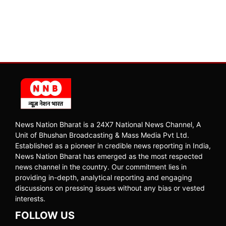
News Nation Bharat is a 24X7 National News Channel, A
Unit of Bhushan Broadcasting & Mass Media Pvt Ltd.
Established as a pioneer in credible news reporting in India,
News Nation Bharat has emerged as the most respected
news channel in the country. Our commitment lies in
providing in-depth, analytical reporting and engaging
discussions on pressing issues without any bias or vested
interests.
FOLLOW US