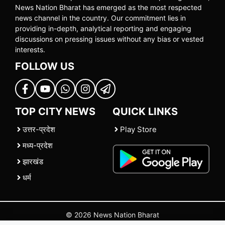
News Nation Bharat has emerged as the most respected
news channel in the country. Our commitment lies in
providing in-depth, analytical reporting and engaging
discussions on pressing issues without any bias or vested
interests.
FOLLOW US
TOP CITY NEWS
QUICK LINKS
उत्तर-प्रदेश
Play Store
मध्य-प्रदेश
झारखंड
धर्म
© 2026 News Nation Bharat