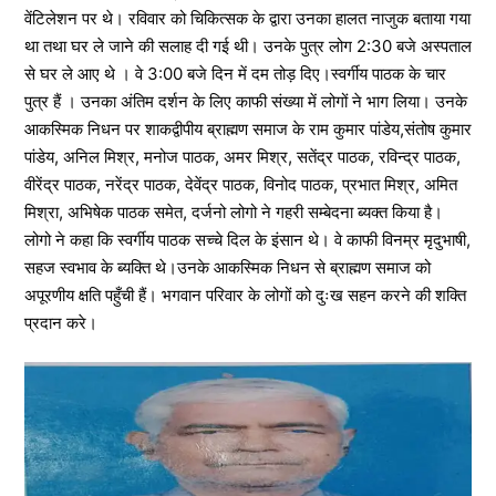
वेंटिलेशन पर थे। रविवार को चिकित्सक के द्वारा उनका हालत नाजुक बताया गया
था तथा घर ले जाने की सलाह दी गई थी। उनके पुत्र लोग 2:30 बजे अस्पताल
से घर ले आए थे । वे 3:00 बजे दिन में दम तोड़ दिए।स्वर्गीय पाठक के चार
पुत्र हैं । उनका अंतिम दर्शन के लिए काफी संख्या में लोगों ने भाग लिया। उनके
आकस्मिक निधन पर शाकद्वीपीय ब्राह्मण समाज के राम कुमार पांडेय,संतोष कुमार
पांडेय, अनिल मिश्र, मनोज पाठक, अमर मिश्र, सतेंद्र पाठक, रविन्द्र पाठक,
वीरेंद्र पाठक, नरेंद्र पाठक, देवेंद्र पाठक, विनोद पाठक, प्रभात मिश्र, अमित
मिश्रा, अभिषेक पाठक समेत, दर्जनो लोगो ने गहरी सम्बेदना ब्यक्त किया है।
लोगो ने कहा कि स्वर्गीय पाठक सच्चे दिल के इंसान थे। वे काफी विनम्र मृदुभाषी,
सहज स्वभाव के ब्यक्ति थे।उनके आकस्मिक निधन से ब्राह्मण समाज को
अपूरणीय क्षति पहुँची हैं। भगवान परिवार के लोगों को दुःख सहन करने की शक्ति
प्रदान करे।