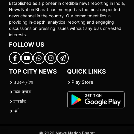
Established as a pioneer in credible news reporting in India,
News Nation Bharat has emerged as the most respected
news channel in the country. Our commitment lies in
providing in-depth, analytical reporting and engaging
discussions on pressing issues without any bias or vested
interests.
FOLLOW US
TOP CITY NEWS
QUICK LINKS
उत्तर-प्रदेश
Play Store
मध्य-प्रदेश
झारखंड
धर्म
© 2026 News Nation Bharat