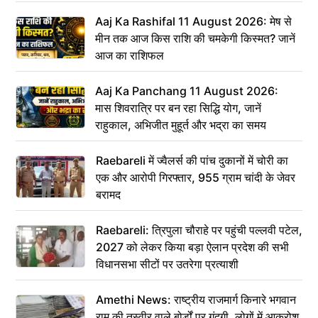
Aaj Ka Rashifal 11 August 2026: मेष से
मीन तक आज किस राशि की चमकेगी किस्मत? जानें
आज का राशिफल
Aaj Ka Panchang 11 August 2026:
मास शिवरात्रि पर बन रहा सिद्धि योग, जानें
राहुकाल, अभिजीत मुहूर्त और भद्रा का समय
Raebareli में ज्वैलर्स की पांच दुकानों में चोरी का
एक और आरोपी गिरफ्तार, 955 ग्राम चांदी के जेवर
बरामद
Raebareli: त्रिपुला चौराहे पर पहुंची पल्लवी पटेल,
2027 को लेकर किया बड़ा ऐलान प्रदेश की सभी
विधानसभा सीटों पर उतरेगा प्रत्याशी
Amethi News: राष्ट्रीय राजमार्ग किनारे भगवान
राम की तस्वीर वाले बोर्डों पर गंदगी, लोगों में आक्रोश