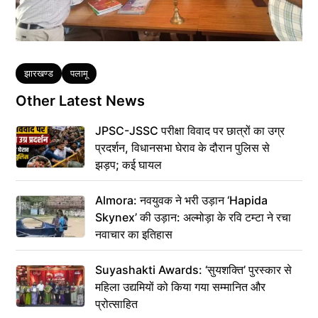
Tags
झारखण्ड
पलामू
Other Latest News
JPSC-JSSC परीक्षा विवाद पर छात्रों का उग्र
प्रदर्शन, विधानसभा घेराव के दौरान पुलिस से
झड़प; कई घायल
Almora: नवयुवक ने भरी उड़ान ‘Hapida
Skynex’ की उड़ान: अल्मोड़ा के रवि टम्टा ने रचा
नवाचार का इतिहास
Suyashakti Awards: ‘सुयशक्ति’ पुरस्कार से
महिला उद्यमियों को किया गया सम्मानित और
प्रोत्साहित