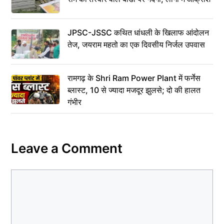
JPSC-JSSC कथित धांधली के खिलाफ आंदोलन
तेज, जयराम महतो का एक दिवसीय निर्जल उपवास
रामगढ़ के Shri Ram Power Plant में फर्नेस
ब्लास्ट, 10 से ज्यादा मजदूर झुलसे; दो की हालत
गंभीर
Leave a Comment
Comment