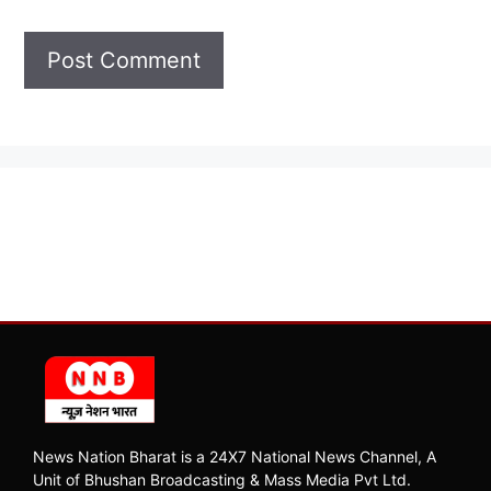
News Nation Bharat is a 24X7 National News Channel, A
Unit of Bhushan Broadcasting & Mass Media Pvt Ltd.