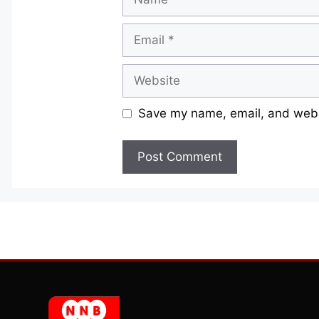
Email
Website
Save my name, email, and websi