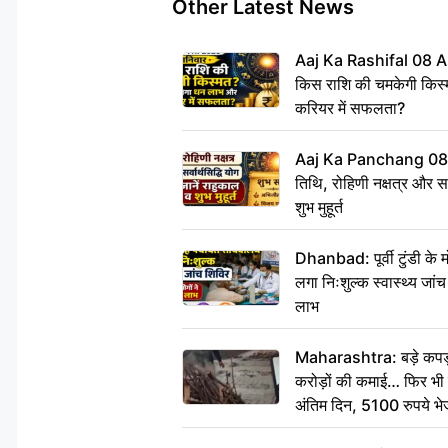
Other Latest News
Aaj Ka Rashifal 08 A
किस राशि की चमकेगी किस्
करियर में सफलता?
Aaj Ka Panchang 08
तिथि, रोहिणी नक्षत्र और सर्
शुभ मुहूर्त
Dhanbad: पूर्वी टुंडी के
लगा निःशुल्क स्वास्थ्य जांच
लाभ
Maharashtra: बड़े कपड़ा 
करोड़ों की कमाई… फिर भी पित
अंतिम दिन, 5100 रुपये भ
दीजिए हम नहीं आ पाएंगे