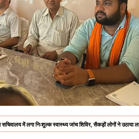
सचिवालय में लगा निःशुल्क स्वास्थ्य जांच शिविर, सैकड़ों लोगों ने उठाया ल