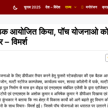
चुनाव 2025
देश – विदेश
राज्य
मनोरंजन
क्रा
बैठक आयोजित किया, पॉच योजनाओ को
र – विमर्श
त योजनाओ के लिए डीपीआर तैयार करने हेतु फुसरो स्टेकहोल्डर की एक बैठक
ोन, मल्टी स्टोरेज काम्प्लेक्स, कार्यालय भवन, शारदा कॉलोनी में पार्क, मल्ट
ड़ा पुल निर्माण से मास इन वोइड एवं एनएसएस संबंधित एजेंसी के द्वारा प्रॉजेक्ट
 टोपो एवं एनएसएस के अशोक कुमार व अभिषेक कुमार ने डीपीआर दिखाया एवं
कुंभकार ने बताया कि नप क्षेत्र में विकास कार्यो को आगे बढाते हुए विभा
डरो के साथ विचार- विमर्श हुई। जिसमे पॉच योजनाओ का धरातल पर उतारने हे