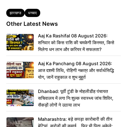
Tags
झारखण्ड
धनबाद
Other Latest News
Aaj Ka Rashifal 08 August 2026:
शनिवार को किस राशि की चमकेगी किस्मत, किसे
मिलेगा धन लाभ और करियर में सफलता?
Aaj Ka Panchang 08 August 2026:
आज दशमी तिथि, रोहिणी नक्षत्र और सर्वार्थसिद्धि
योग, जानें राहुकाल व शुभ मुहूर्त
Dhanbad: पूर्वी टुंडी के मोहलीडीह पंचायत
सचिवालय में लगा निःशुल्क स्वास्थ्य जांच शिविर,
सैकड़ों लोगों ने उठाया लाभ
Maharashtra: बड़े कपड़ा कारोबारी की तीन
बेटियां, करोड़ों की कमाई… फिर भी पिता अकेले: