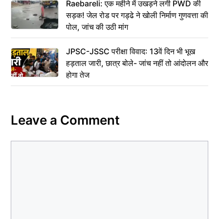
Raebareli: एक महीने में उखड़ने लगी PWD की
सड़क! जेल रोड पर गड्ढे ने खोली निर्माण गुणवत्ता की
पोल, जांच की उठी मांग
JPSC-JSSC परीक्षा विवाद: 13वें दिन भी भूख
हड़ताल जारी, छात्र बोले- जांच नहीं तो आंदोलन और
होगा तेज
Leave a Comment
Comment