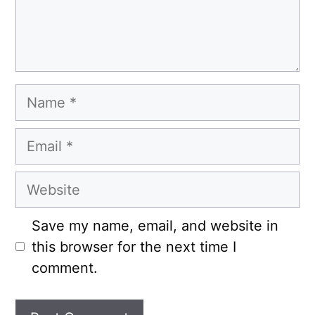
Name
Email
Website
Save my name, email, and website in
this browser for the next time I
comment.