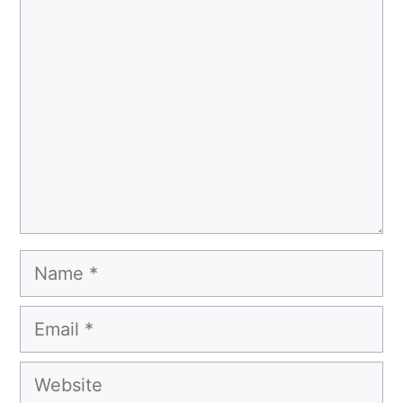
Comment
Name
Email
Website