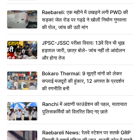
Raebareli: एक महीने में उखड़ने लगी PWD की
सड़क! जेल रोड पर गड्ढे ने खोली निर्माण गुणवत्ता
की पोल, जांच की उठी मांग
JPSC-JSSC परीक्षा विवाद: 13वें दिन भी भूख
हड़ताल जारी, छात्र बोले- जांच नहीं तो आंदोलन
और होगा तेज
Bokaro Thermal: 9 सूत्री मांगों को लेकर
सप्लाई मजदूरों की हुंकार, 12 अगस्त के प्रदर्शन
की रणनीति बनी
Ranchi में अदाणी फाउंडेशन की पहल, यातायात
पुलिसकर्मियों को वितरित किए गए छाते
Raebareli News: रेलवे स्टेशन पर सतर्क GRP