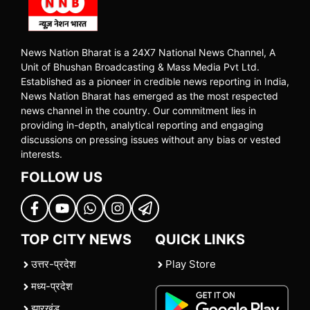
News Nation Bharat is a 24X7 National News Channel, A
Unit of Bhushan Broadcasting & Mass Media Pvt Ltd.
Established as a pioneer in credible news reporting in India,
News Nation Bharat has emerged as the most respected
news channel in the country. Our commitment lies in
providing in-depth, analytical reporting and engaging
discussions on pressing issues without any bias or vested
interests.
FOLLOW US
TOP CITY NEWS
QUICK LINKS
उत्तर-प्रदेश
Play Store
मध्य-प्रदेश
झारखंड